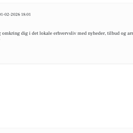
01-02-2026 18:01
omkring dig i det lokale erhvervsliv med nyheder, tilbud og arr
e