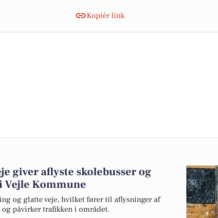
Kopiér link
je giver aflyste skolebusser og
r i Vejle Kommune
 og glatte veje, hvilket fører til aflysninger af
 og påvirker trafikken i området.