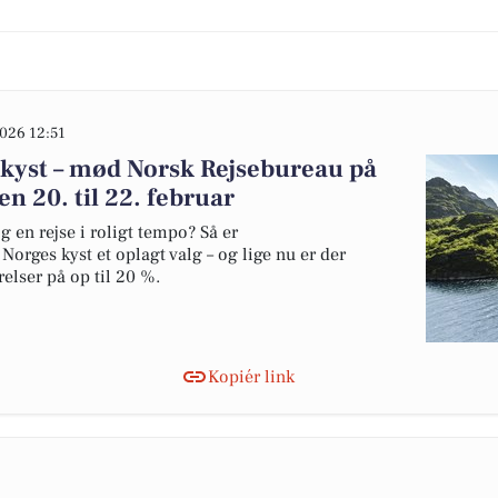
026 12:51
 kyst – mød Norsk Rejsebureau på
en 20. til 22. februar
 en rejse i roligt tempo? Så er
orges kyst et oplagt valg – og lige nu er der
lser på op til 20 %.
Kopiér link