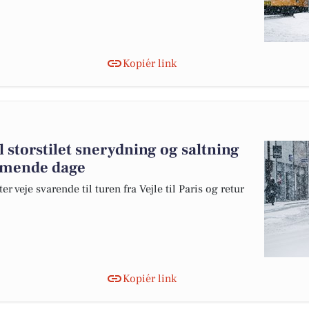
Kopiér link
 storstilet snerydning og saltning
ommende dage
 veje svarende til turen fra Vejle til Paris og retur
Kopiér link