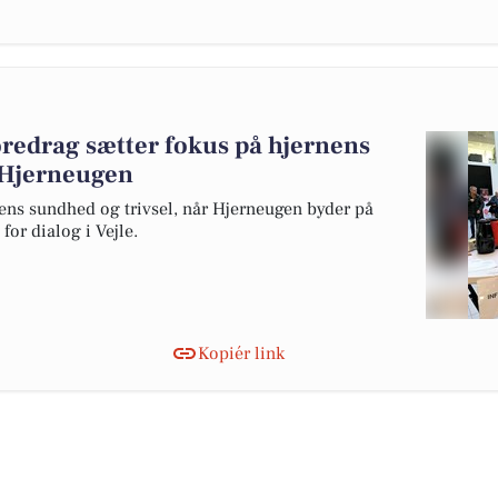
oredrag sætter fokus på hjernens
 Hjerneugen
nens sundhed og trivsel, når Hjerneugen byder på
or dialog i Vejle.
Kopiér link