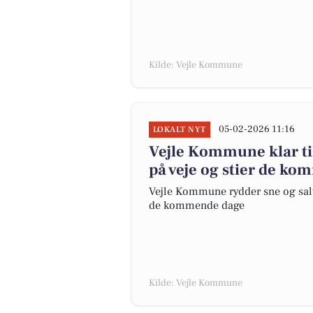
Kilde: Vejle Kommune
05-02-2026 11:16
LOKALT NYT
Vejle Kommune klar til
på veje og stier de k
Vejle Kommune rydder sne og salter
de kommende dage
Kilde: Vejle Kommune