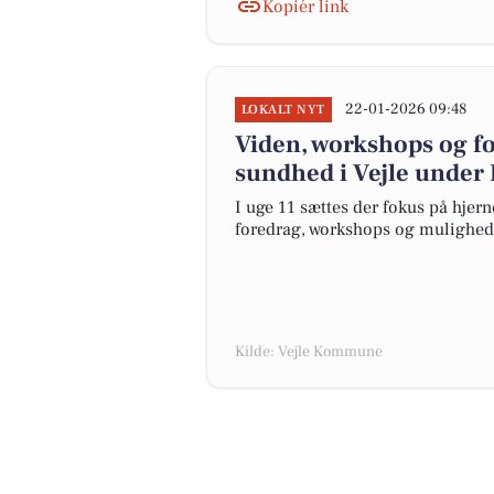
Kopiér link
22-01-2026 09:48
LOKALT NYT
Viden, workshops og f
sundhed i Vejle under
I uge 11 sættes der fokus på hjer
foredrag, workshops og mulighed f
Kilde: Vejle Kommune