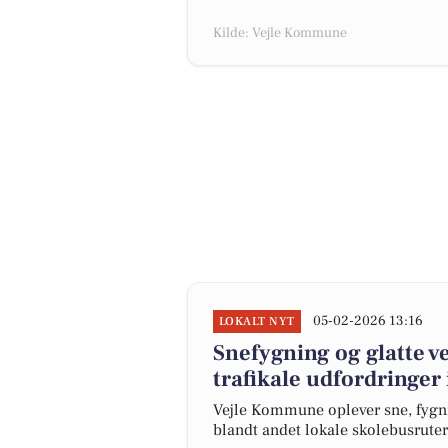
Kilde: Vejle Kommune
05-02-2026 13:16
LOKALT NYT
Snefygning og glatte ve
trafikale udfordringe
Vejle Kommune oplever sne, fygning
blandt andet lokale skolebusruter