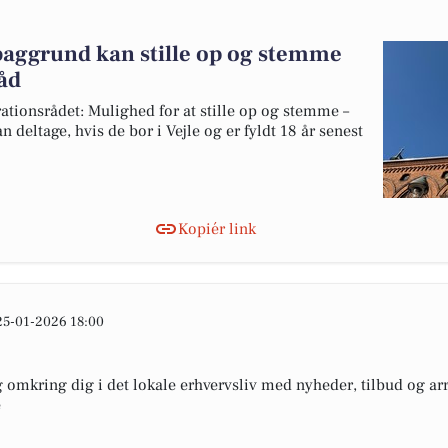
aggrund kan stille op og stemme
råd
grationsrådet: Mulighed for at stille op og stemme –
deltage, hvis de bor i Vejle og er fyldt 18 år senest
Kopiér link
25-01-2026 18:00
omkring dig i det lokale erhvervsliv med nyheder, tilbud og arr
e