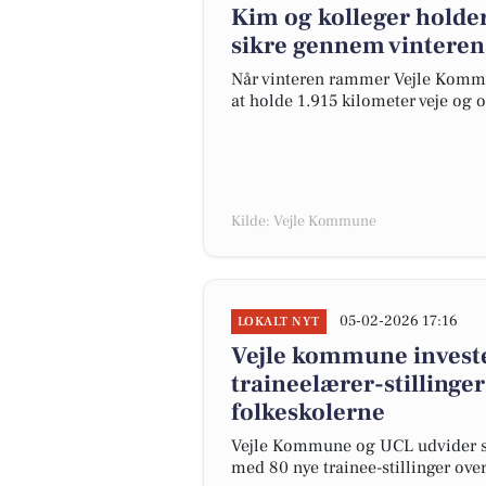
Kim og kolleger holde
sikre gennem vinterens
Når vinteren rammer Vejle Kommun
at holde 1.915 kilometer veje og op
Kilde: Vejle Kommune
05-02-2026 17:16
LOKALT NYT
Vejle kommune invester
traineelærer-stillinger
folkeskolerne
Vejle Kommune og UCL udvider sa
med 80 nye trainee-stillinger over