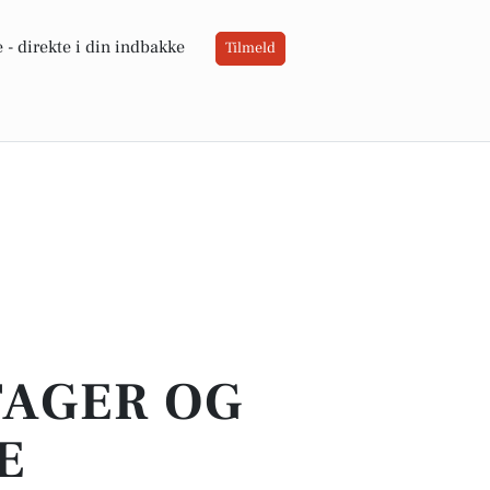
 -
direkte i din indbakke
Tilmeld
TAGER OG
E