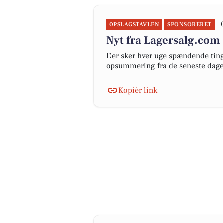
OPSLAGSTAVLEN
SPONSORERET
Nyt fra Lagersalg.com
Der sker hver uge spændende ting 
opsummering fra de seneste dag
Kopiér link