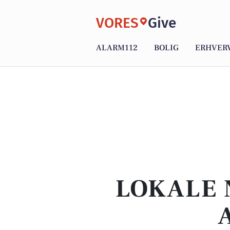
VORES
Give
ALARM112
BOLIG
ERHVER
LOKALE 