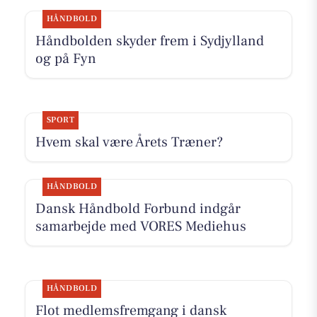
HÅNDBOLD
Håndbolden skyder frem i Sydjylland
og på Fyn
SPORT
Hvem skal være Årets Træner?
HÅNDBOLD
Dansk Håndbold Forbund indgår
samarbejde med VORES Mediehus
HÅNDBOLD
Flot medlemsfremgang i dansk