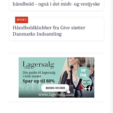
håndbold – også i det midt- og vestjyske
SPORT
Håndboldklubber fra Give støtter
Danmarks Indsamling