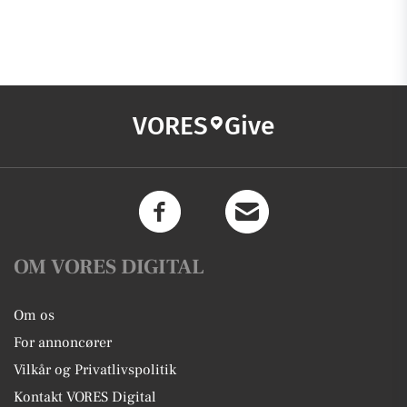
VORES
Give
OM VORES DIGITAL
Om os
For annoncører
Vilkår og Privatlivspolitik
Kontakt VORES Digital