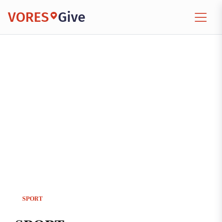
VORES
Give
SPORT