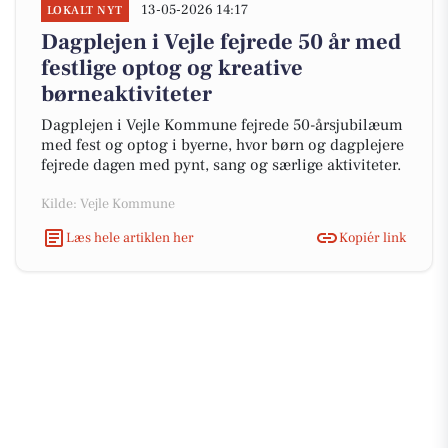
13-05-2026 14:17
LOKALT NYT
Dagplejen i Vejle fejrede 50 år med
festlige optog og kreative
børneaktiviteter
Dagplejen i Vejle Kommune fejrede 50-årsjubilæum
med fest og optog i byerne, hvor børn og dagplejere
fejrede dagen med pynt, sang og særlige aktiviteter.
Kilde: Vejle Kommune
Læs hele artiklen her
Kopiér link