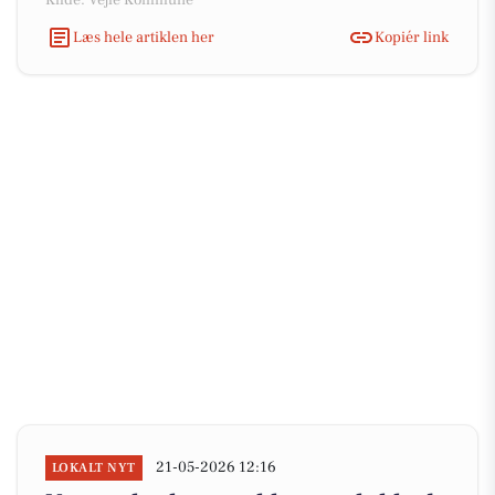
Kilde: Vejle Kommune
Læs hele artiklen her
Kopiér link
21-05-2026 12:16
LOKALT NYT