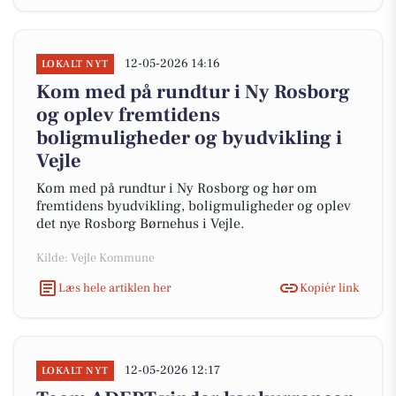
12-05-2026 14:16
LOKALT NYT
Kom med på rundtur i Ny Rosborg
og oplev fremtidens
boligmuligheder og byudvikling i
Vejle
Kom med på rundtur i Ny Rosborg og hør om
fremtidens byudvikling, boligmuligheder og oplev
det nye Rosborg Børnehus i Vejle.
Kilde: Vejle Kommune
Læs hele artiklen her
Kopiér link
12-05-2026 12:17
LOKALT NYT