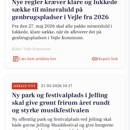
Nye regler kræver klare og lukkede
sække til mineraluld på
genbrugspladser i Vejle fra 2026
Fra den 27. maj 2026 skal alle pakke mineraluld i
lukkede, klare sække, når de afleverer det på
genbrugspladsen i Vejle Kommune.
Kilde: Vejle Kommune
Læs hele artiklen her
Kopiér link
21-05-2026 10:17
LOKALT NYT
Ny park og festivalplads i Jelling
skal give grønt frirum året rundt
og styrke musikfestivalen
Ny offentlig park og festivalplads ved Jelling skal
både gavne Jelling Musikfestival og give borgerne