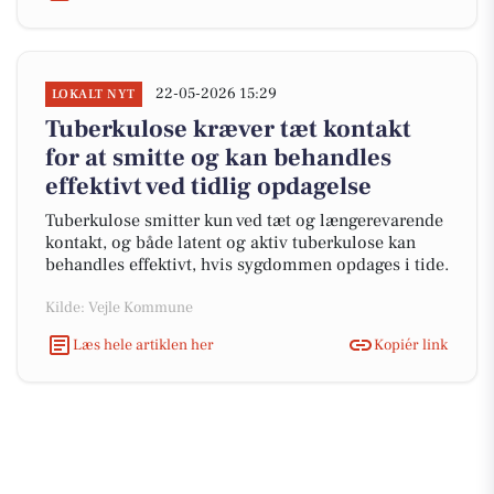
22-05-2026 15:29
LOKALT NYT
Tuberkulose kræver tæt kontakt
for at smitte og kan behandles
effektivt ved tidlig opdagelse
Tuberkulose smitter kun ved tæt og længerevarende
kontakt, og både latent og aktiv tuberkulose kan
behandles effektivt, hvis sygdommen opdages i tide.
Kilde: Vejle Kommune
Læs hele artiklen her
Kopiér link