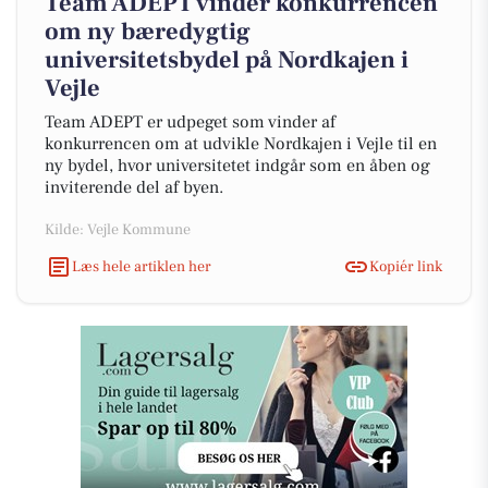
Team ADEPT vinder konkurrencen
om ny bæredygtig
universitetsbydel på Nordkajen i
Vejle
Team ADEPT er udpeget som vinder af
konkurrencen om at udvikle Nordkajen i Vejle til en
ny bydel, hvor universitetet indgår som en åben og
inviterende del af byen.
Kilde: Vejle Kommune
Læs hele artiklen her
Kopiér link