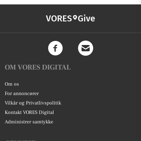
VORES
Give
OM VORES DIGITAL
Om os
For annoncører
Vilkår og Privatlivspolitik
Kontakt VORES Digital
Administrer samtykke