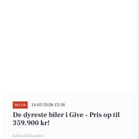
14-05-2026 13:38
BILER
De dyreste biler i Give - Pris op til
359.900 kr!
Kilde: Bilhandel