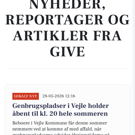
NYHEDER,
REPORTAGER OG
ARTIKLER FRA
GIVE
28-05-2026 12:16
LOKALT NYT
Genbrugspladser i Vejle holder
åbent til kl. 20 hele sommeren
Beboere i Vejle Kommune får denne sommer
nemmere ved at komme af med affald, når