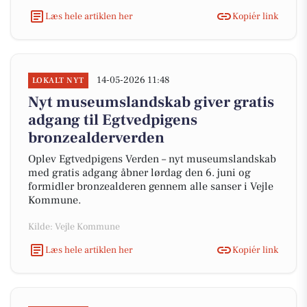
Læs hele artiklen her
Kopiér link
14-05-2026 11:48
LOKALT NYT
Nyt museumslandskab giver gratis
adgang til Egtvedpigens
bronzealderverden
Oplev Egtvedpigens Verden – nyt museumslandskab
med gratis adgang åbner lørdag den 6. juni og
formidler bronzealderen gennem alle sanser i Vejle
Kommune.
Kilde: Vejle Kommune
Læs hele artiklen her
Kopiér link