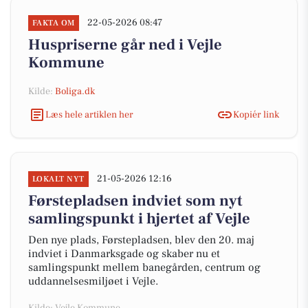
22-05-2026 08:47
FAKTA OM
Huspriserne går ned i Vejle
Kommune
Kilde:
Boliga.dk
Læs hele artiklen her
Kopiér link
21-05-2026 12:16
LOKALT NYT
Førstepladsen indviet som nyt
samlingspunkt i hjertet af Vejle
Den nye plads, Førstepladsen, blev den 20. maj
indviet i Danmarksgade og skaber nu et
samlingspunkt mellem banegården, centrum og
uddannelsesmiljøet i Vejle.