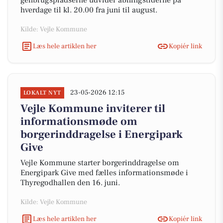
genbrugspladserne udvider åbningstiderne på
hverdage til kl. 20.00 fra juni til august.
Kilde: Vejle Kommune
Læs hele artiklen her
Kopiér link
23-05-2026 12:15
LOKALT NYT
Vejle Kommune inviterer til
informationsmøde om
borgerinddragelse i Energipark
Give
Vejle Kommune starter borgerinddragelse om
Energipark Give med fælles informationsmøde i
Thyregodhallen den 16. juni.
Kilde: Vejle Kommune
Læs hele artiklen her
Kopiér link