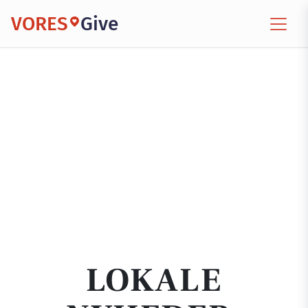
VORES
Give
LOKALE