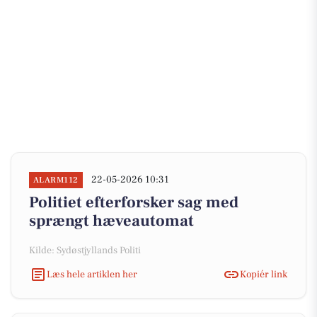
22-05-2026 10:31
ALARM112
Politiet efterforsker sag med
sprængt hæveautomat
Kilde: Sydøstjyllands Politi
Læs hele artiklen her
Kopiér link