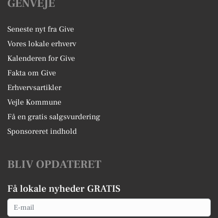
GENVEJE
Seneste nyt fra Give
Vores lokale erhverv
Kalenderen for Give
Fakta om Give
Erhvervsartikler
Vejle Kommune
Få en gratis salgsvurdering
Sponsoreret indhold
BLIV OPDATERET
Få lokale nyheder GRATIS
Email