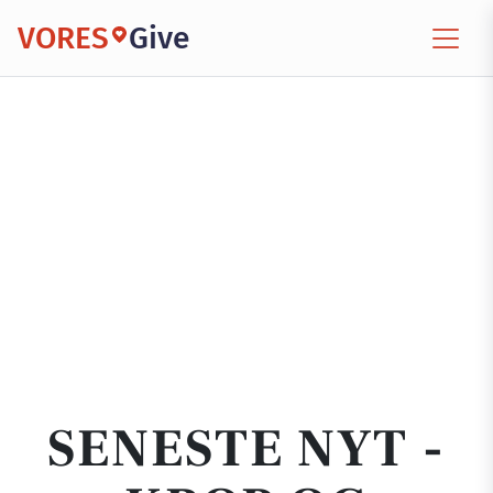
VORES
Give
SENESTE NYT -