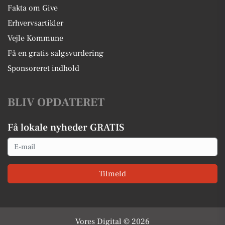
Fakta om Give
Erhvervsartikler
Vejle Kommune
Få en gratis salgsvurdering
Sponsoreret indhold
BLIV OPDATERET
Få lokale nyheder GRATIS
Email
Tilmeld
Vores Digital © 2026