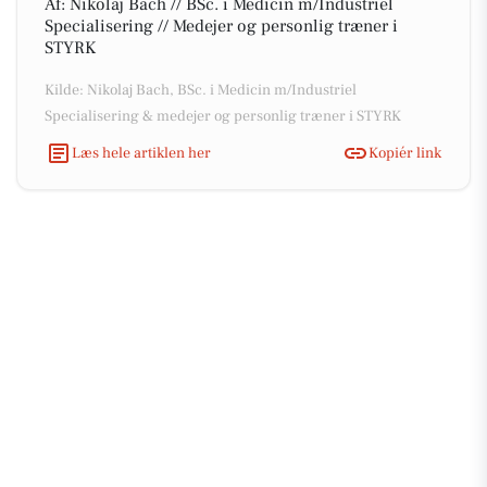
Af: Nikolaj Bach // BSc. i Medicin m/Industriel
Specialisering // Medejer og personlig træner i
STYRK
Kilde: Nikolaj Bach, BSc. i Medicin m/Industriel
Specialisering & medejer og personlig træner i STYRK
Læs hele artiklen her
Kopiér link