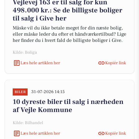
Vejlevej 163 er til salg for kun
498.000 kr.: Se de billigste boliger
til salg i Give her
Måske vil du ikke betale meget for din næste bolig,
eller måske leder du efter et håndværkertilbud? Lige
her finder du i hvert fald de billigste boliger i Give.
Kilde: Boliga
Læs hele artiklen her
Kopiér link
31-07-2026 14:15
BILER
10 dyreste biler til salg i nærheden
af Vejle Kommune
Kilde: Bilhandel
Læs hele artiklen her
Kopiér link