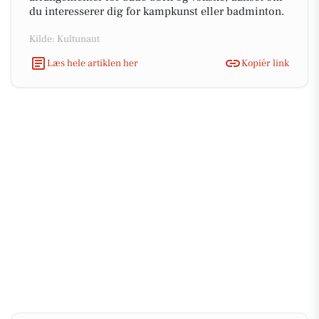
du interesserer dig for kampkunst eller badminton.
Kilde: Kultunaut
Læs hele artiklen her
Kopiér link