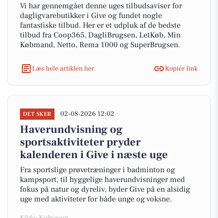
Vi har gennemgået denne uges tilbudsaviser for
dagligvarebutikker i Give og fundet nogle
fantastiske tilbud. Her er et udpluk af de bedste
tilbud fra Coop365, DagliBrugsen, LetKøb, Min
Købmand, Netto, Rema 1000 og SuperBrugsen.
Læs hele artiklen her
Kopiér link
02-08-2026 12:02
DET SKER
Haverundvisning og
sportsaktiviteter pryder
kalenderen i Give i næste uge
Fra sportslige prøvetræninger i badminton og
kampsport, til hyggelige haverundvisninger med
fokus på natur og dyreliv, byder Give på en alsidig
uge med aktiviteter for både unge og voksne.