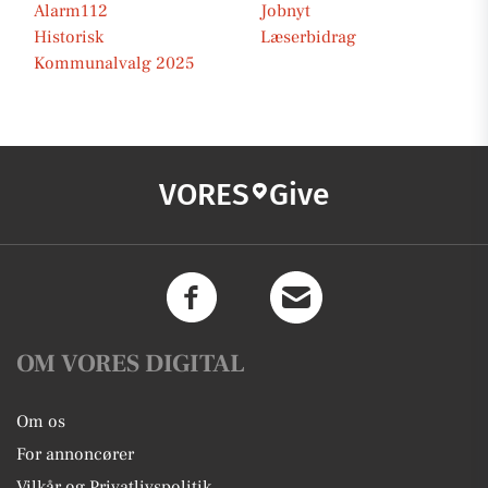
Alarm112
Jobnyt
Historisk
Læserbidrag
Kommunalvalg 2025
VORES
Give
OM VORES DIGITAL
Om os
For annoncører
Vilkår og Privatlivspolitik