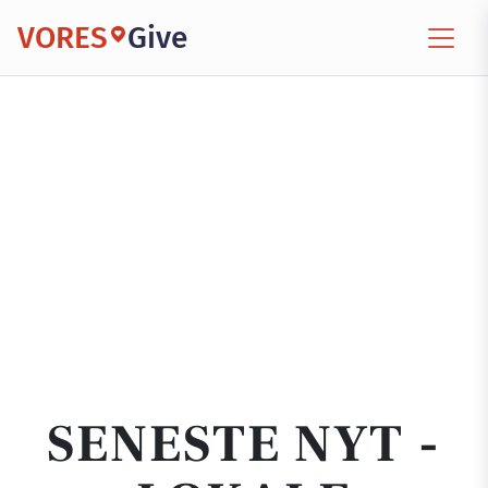
VORES
Give
SENESTE NYT -