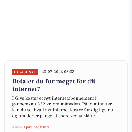
20-07-2026 06:03
LOKALT NYT
Betaler du for meget for dit
internet?
I Give koster et nyt internetabonnement i
gennemsnit 332 kr. om måneden. På to minutter
kan du se, hvad nyt internet koster for dig lige nu –
og om der er penge at spare ved at skifte.
Kilde:
TjekBredbånd