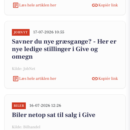
Læs hele artiklen her
Kopiér link
17-07-2026 10:55
JOBNYT
Savner du nye græsgange? - Her er
nye ledige stillinger i Give og
omegn
Kilde: JobNet
Læs hele artiklen her
Kopiér link
16-07-2026 12:26
BILER
Biler netop sat til salg i Give
Kilde: Bilhandel