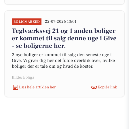
22-07-2026 13:01
BOLIGMARKED
Teglværksvej 21 og 1 anden boliger
er kommet til salg denne uge i Give
- se boligerne her.
2 nye boliger er kommet til salg den seneste uge i
Give. Vi giver dig her det fulde overblik over, hvilke
boliger der er tale om og hvad de koster.
Kilde: Boliga
Læs hele artiklen her
Kopiér link