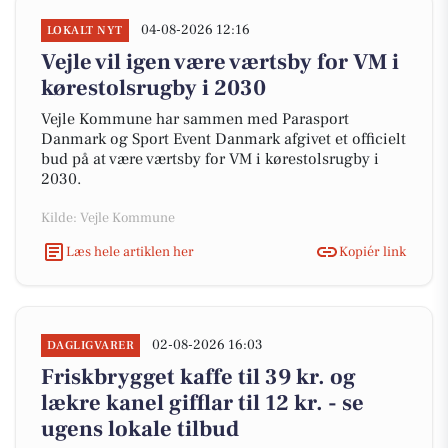
04-08-2026 12:16
LOKALT NYT
Vejle vil igen være værtsby for VM i
kørestolsrugby i 2030
Vejle Kommune har sammen med Parasport
Danmark og Sport Event Danmark afgivet et officielt
bud på at være værtsby for VM i kørestolsrugby i
2030.
Kilde: Vejle Kommune
Læs hele artiklen her
Kopiér link
02-08-2026 16:03
DAGLIGVARER
Friskbrygget kaffe til 39 kr. og
lækre kanel gifflar til 12 kr. - se
ugens lokale tilbud