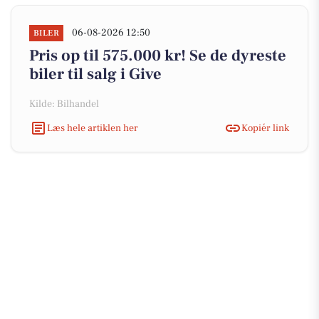
06-08-2026 12:50
BILER
Pris op til 575.000 kr! Se de dyreste
biler til salg i Give
Kilde: Bilhandel
Læs hele artiklen her
Kopiér link