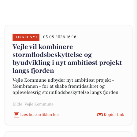
05-08-2026 16:16
LOKALT NYT
Vejle vil kombinere
stormflodsbeskyttelse og
byudvikling i nyt ambitiøst projekt
langs fjorden
Vejle Kommune udbyder nyt ambitiøst projekt –
Membranen – for at skabe fremtidssikret og
oplevelsesrig stormflodsbeskyttelse langs fjorden.
Kilde: Vejle Kommune
Læs hele artiklen her
Kopiér link