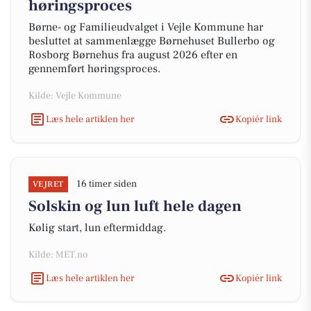
høringsproces
Børne- og Familieudvalget i Vejle Kommune har
besluttet at sammenlægge Børnehuset Bullerbo og
Rosborg Børnehus fra august 2026 efter en
gennemført høringsproces.
Kilde: Vejle Kommune
Læs hele artiklen her
Kopiér link
16 timer siden
VEJRET
Solskin og lun luft hele dagen
Kølig start, lun eftermiddag.
Kilde: MET.no
Læs hele artiklen her
Kopiér link