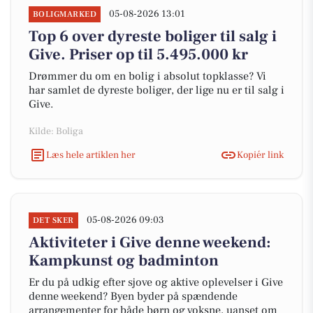
05-08-2026 13:01
BOLIGMARKED
Top 6 over dyreste boliger til salg i
Give. Priser op til 5.495.000 kr
Drømmer du om en bolig i absolut topklasse? Vi
har samlet de dyreste boliger, der lige nu er til salg i
Give.
Kilde: Boliga
Læs hele artiklen her
Kopiér link
05-08-2026 09:03
DET SKER
Aktiviteter i Give denne weekend:
Kampkunst og badminton
Er du på udkig efter sjove og aktive oplevelser i Give
denne weekend? Byen byder på spændende
arrangementer for både børn og voksne, uanset om