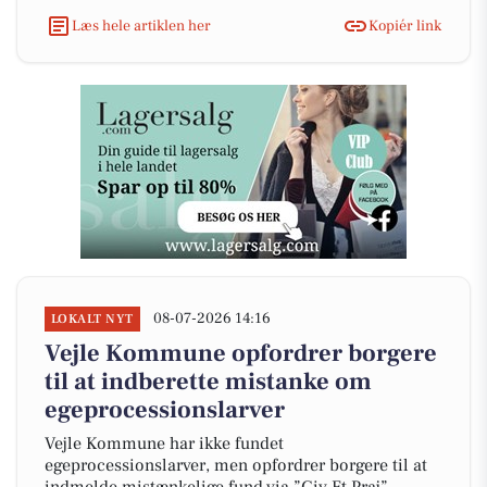
Læs hele artiklen her
Kopiér link
08-07-2026 14:16
LOKALT NYT
Vejle Kommune opfordrer borgere
til at indberette mistanke om
egeprocessionslarver
Vejle Kommune har ikke fundet
egeprocessionslarver, men opfordrer borgere til at