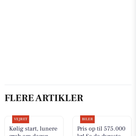
FLERE ARTIKLER
VEJRET
BILER
Kølig start, lunere
Pris op til 575.000