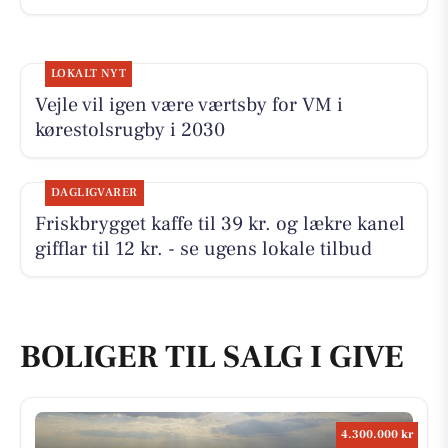
LOKALT NYT
Vejle vil igen være værtsby for VM i
kørestolsrugby i 2030
DAGLIGVARER
Friskbrygget kaffe til 39 kr. og lækre kanel
gifflar til 12 kr. - se ugens lokale tilbud
BOLIGER TIL SALG I GIVE
4.300.000 kr