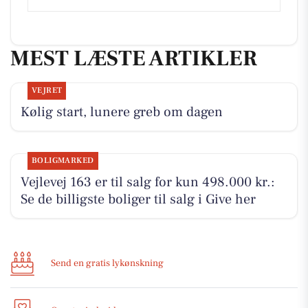
MEST LÆSTE ARTIKLER
VEJRET
Kølig start, lunere greb om dagen
BOLIGMARKED
Vejlevej 163 er til salg for kun 498.000 kr.:
Se de billigste boliger til salg i Give her
Send en gratis lykønskning