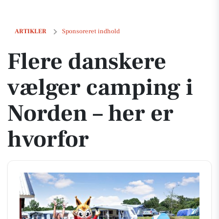
Flere danskere vælger camping i Norden – her er hvorfor
ARTIKLER
Sponsoreret indhold
Flere danskere
vælger camping i
Norden – her er
hvorfor