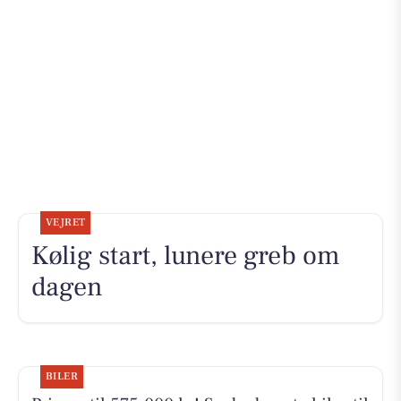
VEJRET
Kølig start, lunere greb om
dagen
BILER