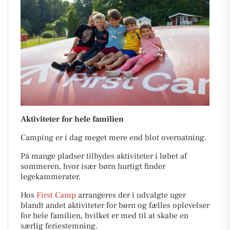
Aktiviteter for hele familien
Camping er i dag meget mere end blot overnatning.
På mange pladser tilbydes aktiviteter i løbet af
sommeren, hvor især børn hurtigt finder
legekammerater.
Hos
First Camp
arrangeres der i udvalgte uger
blandt andet aktiviteter for børn og fælles oplevelser
for hele familien, hvilket er med til at skabe en
særlig feriestemning.