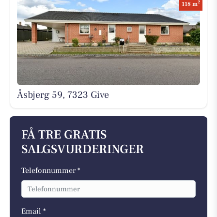
2
118 m
Åsbjerg 59, 7323 Give
FÅ TRE GRATIS
SALGSVURDERINGER
Telefonnummer *
Email *