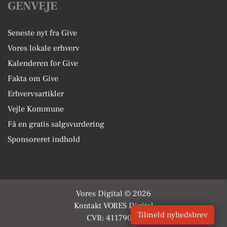
GENVEJE
Seneste nyt fra Give
Vores lokale erhverv
Kalenderen for Give
Fakta om Give
Erhvervsartikler
Vejle Kommune
Få en gratis salgsvurdering
Sponsoreret indhold
Vores Digital © 2026
Kontakt VORES Digital
Tilmeld nyhedsbrev
CVR: 41179082