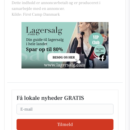
Dette indhold er annoncørbetalt og er produceret i
samarbejde med en annoncør.
Kilde: First Camp Danmark
Få lokale nyheder GRATIS
Email
Tilmeld