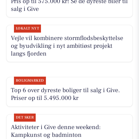
Pris op til 575.000 kr! Se de dyreste biler til
salg i Give
LOKALT NYT
Vejle vil kombinere stormflodsbeskyttelse
og byudvikling i nyt ambitiøst projekt
langs fjorden
BOLIGMARKED
Top 6 over dyreste boliger til salg i Give.
Priser op til 5.495.000 kr
DET SKER
Aktiviteter i Give denne weekend:
Kampkunst og badminton