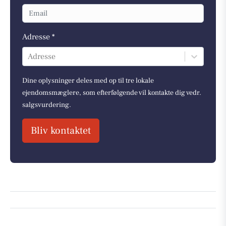
Adresse *
Adresse
Dine oplysninger deles med op til tre lokale
ejendomsmæglere, som efterfølgende vil kontakte dig vedr.
salgsvurdering.
Bliv kontaktet