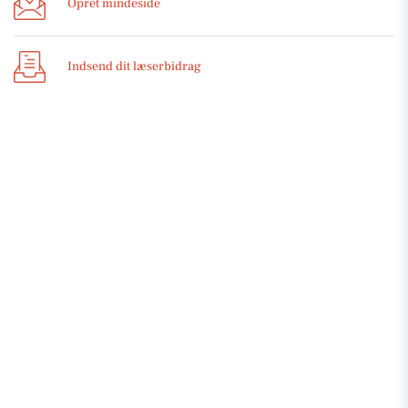
Opret mindeside
Indsend dit læserbidrag