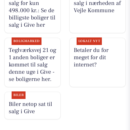
salg for kun
salg i nærheden af
498.000 kr.: Se de
Vejle Kommune
billigste boliger til
salg i Give her
BOLIGMARKED
LOKALT NYT
Teglværksvej 21 og
Betaler du for
1 anden boliger er
meget for dit
kommet til salg
internet?
denne uge i Give -
se boligerne her.
BILER
Biler netop sat til
salg i Give