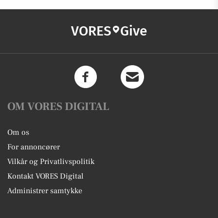
VORES
Give
OM VORES DIGITAL
Om os
For annoncører
Vilkår og Privatlivspolitik
Kontakt VORES Digital
Administrer samtykke