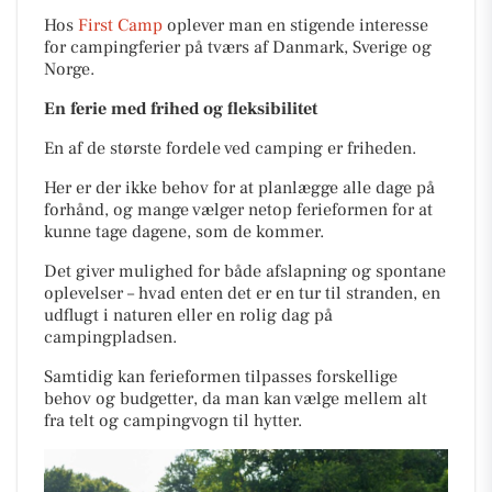
Hos
First Camp
oplever man en stigende interesse
for campingferier på tværs af Danmark, Sverige og
Norge.
En ferie med frihed og fleksibilitet
En af de største fordele ved camping er friheden.
Her er der ikke behov for at planlægge alle dage på
forhånd, og mange vælger netop ferieformen for at
kunne tage dagene, som de kommer.
Det giver mulighed for både afslapning og spontane
oplevelser – hvad enten det er en tur til stranden, en
udflugt i naturen eller en rolig dag på
campingpladsen.
Samtidig kan ferieformen tilpasses forskellige
behov og budgetter, da man kan vælge mellem alt
fra telt og campingvogn til hytter.