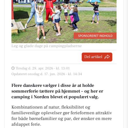
Leg og glade dage på campingpladserne
Del artikel
Tirsdag d. 28. apr. 2026 - kl. 13:01
Opdateret onsdag d. 17. jun. 2026 - kl. 14:34
Flere danskere vælger i disse år at holde
sommerferie tættere på hjemmet – og her er
camping i Norden blevet et populært valg.
Kombinationen af natur, fleksibilitet og
familievenlige oplevelser gør ferieformen attraktiv
for både børnefamilier og par, der ønsker en mere
afslappet ferie.