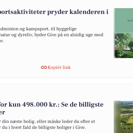
ortsaktiviteter pryder kalenderen i
badminton og kampsport, til hyggelige
atur og dyreliv, byder Give på en alsidig uge med
e.
Kopiér link
 for kun 498.000 kr.: Se de billigste
er
 din næste bolig, eller måske leder du efter et
du i hvert fald de billigste boliger i Give.