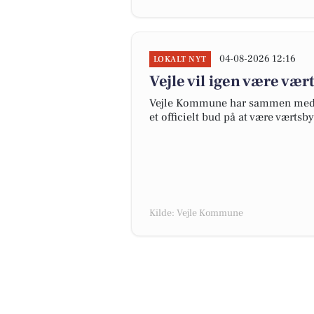
04-08-2026 12:16
LOKALT NYT
Vejle vil igen være vær
Vejle Kommune har sammen med P
et officielt bud på at være værtsb
Kilde: Vejle Kommune