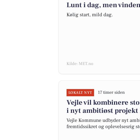
Lunt i dag, men vinden 
Kølig start, mild dag.
Kilde: MET.no
17 timer siden
LOKALT NYT
Vejle vil kombinere st
i nyt ambitiøst projekt
Vejle Kommune udbyder nyt ambiti
fremtidssikret og oplevelsesrig s