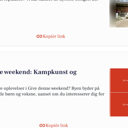
Kopiér link
nne weekend: Kampkunst og
ive oplevelser i Give denne weekend? Byen byder på
 børn og voksne, uanset om du interesserer dig for
Kopiér link