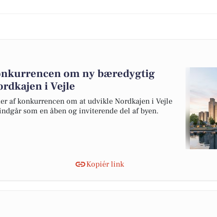
onkurrencen om ny bæredygtig
ordkajen i Vejle
r af konkurrencen om at udvikle Nordkajen i Vejle
t indgår som en åben og inviterende del af byen.
Kopiér link