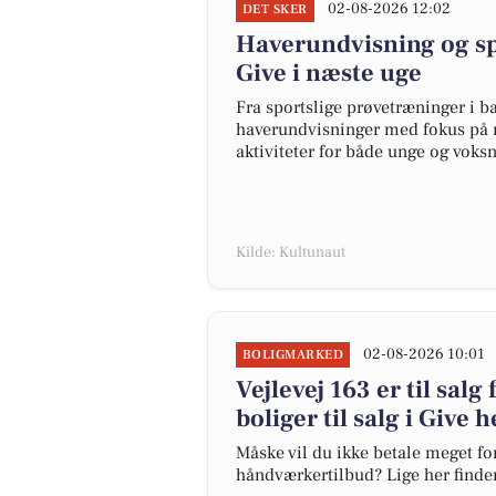
02-08-2026 12:02
DET SKER
Haverundvisning og sp
Give i næste uge
Fra sportslige prøvetræninger i 
haverundvisninger med fokus på n
aktiviteter for både unge og voksn
Kilde: Kultunaut
02-08-2026 10:01
BOLIGMARKED
Vejlevej 163 er til salg
boliger til salg i Give h
Måske vil du ikke betale meget for
håndværkertilbud? Lige her finder 