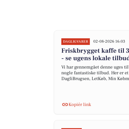
02-08-2026 16:03
DAGLIGVARER
Friskbrygget kaffe til 3
- se ugens lokale tilbu
Vi har gennemgået denne uges til
nogle fantastiske tilbud. Her er e
DagliBrugsen, LetKøb, Min Købm
Kopiér link