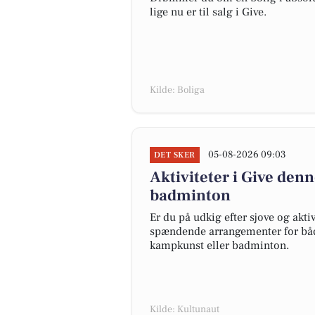
lige nu er til salg i Give.
Kilde: Boliga
05-08-2026 09:03
DET SKER
Aktiviteter i Give de
badminton
Er du på udkig efter sjove og akt
spændende arrangementer for både
kampkunst eller badminton.
Kilde: Kultunaut