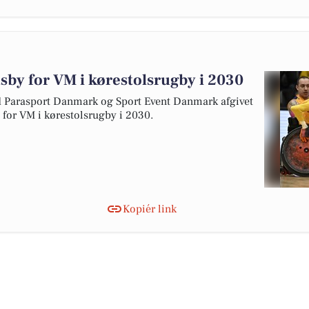
tsby for VM i kørestolsrugby i 2030
arasport Danmark og Sport Event Danmark afgivet
y for VM i kørestolsrugby i 2030.
Kopiér link