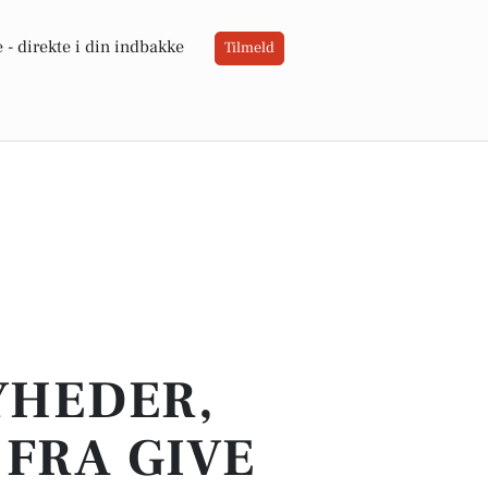
 -
direkte i din indbakke
Tilmeld
YHEDER,
FRA GIVE