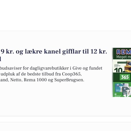
9 kr. og lækre kanel gifflar til 12 kr.
d
budsaviser for dagligvarebutikker i Give og fundet
t udpluk af de bedste tilbud fra Coop365,
and, Netto, Rema 1000 og SuperBrugsen.