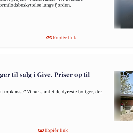
tormflodsbeskyttelse langs fjorden.
Kopiér link
er til salg i Give. Priser op til
 topklasse? Vi har samlet de dyreste boliger, der
Kopiér link