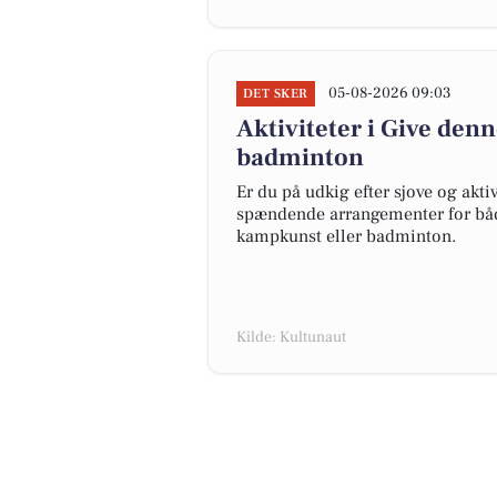
05-08-2026 09:03
DET SKER
Aktiviteter i Give de
badminton
Er du på udkig efter sjove og akt
spændende arrangementer for både
kampkunst eller badminton.
Kilde: Kultunaut