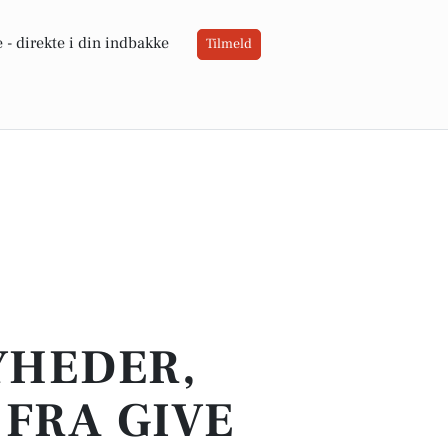
 -
direkte i din indbakke
Tilmeld
YHEDER,
FRA GIVE