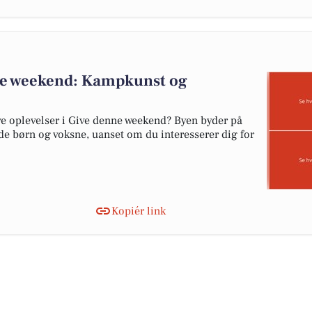
nne weekend: Kampkunst og
ive oplevelser i Give denne weekend? Byen byder på
 børn og voksne, uanset om du interesserer dig for
Kopiér link