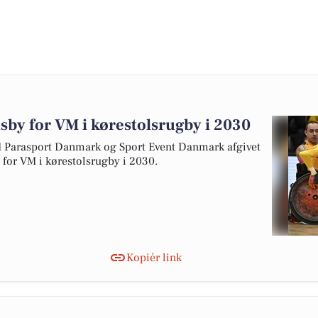
tsby for VM i kørestolsrugby i 2030
arasport Danmark og Sport Event Danmark afgivet
y for VM i kørestolsrugby i 2030.
Kopiér link