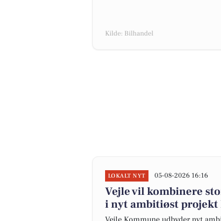
Kilde: Bilhandel
05-08-2026 16:16
LOKALT NYT
Vejle vil kombinere st
i nyt ambitiøst projekt
Vejle Kommune udbyder nyt ambiti