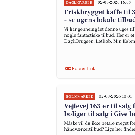
02-08-2026 16:03
DAGLIGVARER
Friskbrygget kaffe til 3
- se ugens lokale tilbu
Vi har gennemgået denne uges til
nogle fantastiske tilbud. Her er e
DagliBrugsen, LetKøb, Min Købm
Kopiér link
02-08-2026 10:01
BOLIGMARKED
Vejlevej 163 er til salg
boliger til salg i Give h
Måske vil du ikke betale meget for
håndværkertilbud? Lige her finder 