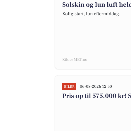
Solskin og lun luft he
Kølig start, lun eftermiddag.
Kilde: MET.no
06-08-2026 12:50
BILER
Pris op til 575.000 kr! S