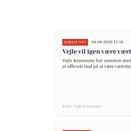
04-08-2026 12:16
LOKALT NYT
Vejle vil igen være vær
Vejle Kommune har sammen med P
et officielt bud på at være værtsb
Kilde: Vejle Kommune