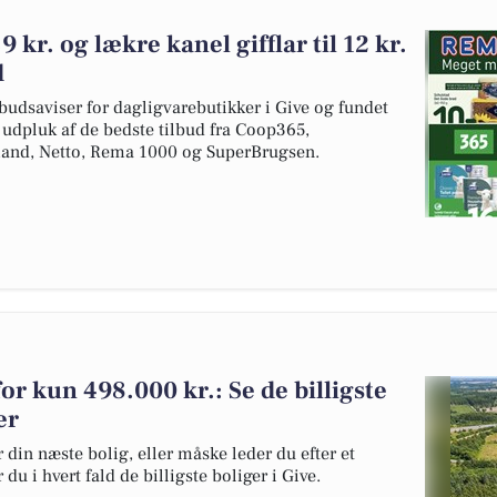
9 kr. og lækre kanel gifflar til 12 kr.
d
budsaviser for dagligvarebutikker i Give og fundet
t udpluk af de bedste tilbud fra Coop365,
and, Netto, Rema 1000 og SuperBrugsen.
 for kun 498.000 kr.: Se de billigste
er
 din næste bolig, eller måske leder du efter et
du i hvert fald de billigste boliger i Give.