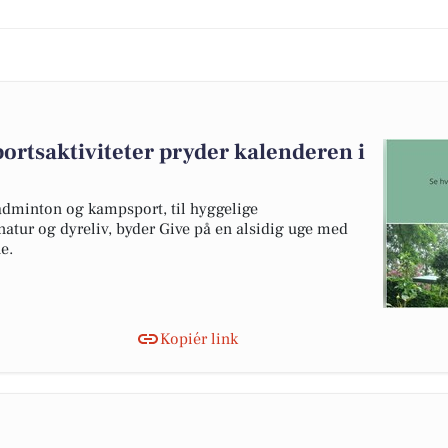
ortsaktiviteter pryder kalenderen i
badminton og kampsport, til hyggelige
atur og dyreliv, byder Give på en alsidig uge med
e.
Kopiér link