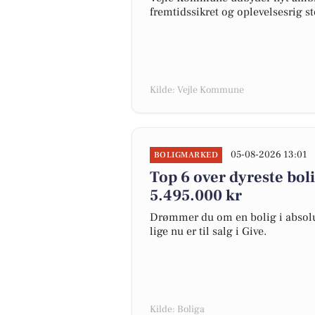
fremtidssikret og oplevelsesrig s
Kilde: Vejle Kommune
05-08-2026 13:01
BOLIGMARKED
Top 6 over dyreste bolig
5.495.000 kr
Drømmer du om en bolig i absolut
lige nu er til salg i Give.
Kilde: Boliga