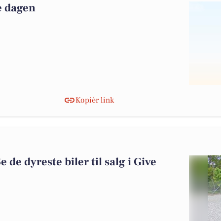
le dagen
Kopiér link
e de dyreste biler til salg i Give