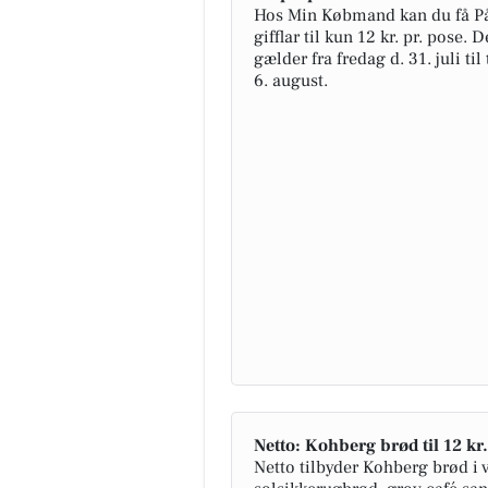
Hos Min Købmand kan du få P
gifflar til kun 12 kr. pr. pose. D
gælder fra fredag d. 31. juli til
6. august.
Netto: Kohberg brød til 12 kr.
Netto tilbyder Kohberg brød i 