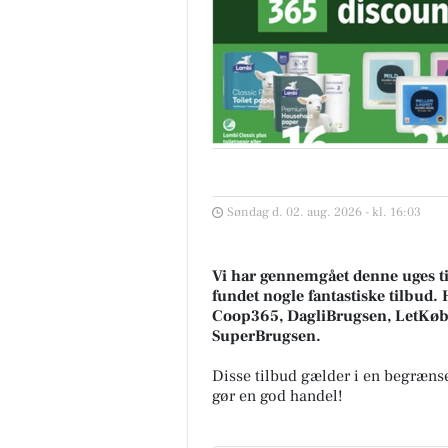
Søndag d. 02. aug. 2026 - kl. 16:03
Vi har gennemgået denne uges ti
fundet nogle fantastiske tilbud. 
Coop365, DagliBrugsen, LetKøb
SuperBrugsen.
Disse tilbud gælder i en begrænse
gør en god handel!