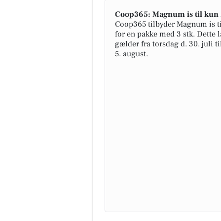
Coop365: Magnum is til kun 
Coop365 tilbyder Magnum is ti
for en pakke med 3 stk. Dette 
gælder fra torsdag d. 30. juli t
5. august.