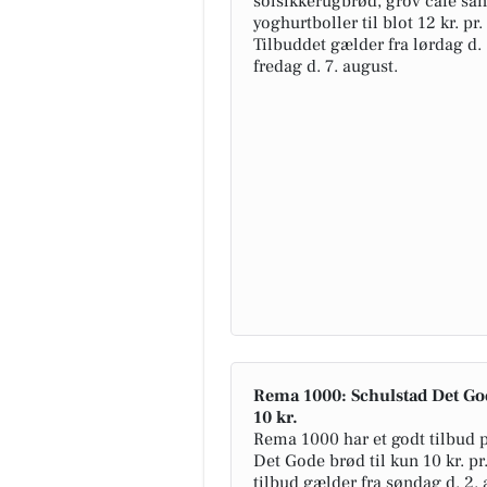
solsikkerugbrød, grov café san
yoghurtboller til blot 12 kr. pr. 
Tilbuddet gælder fra lørdag d. 
fredag d. 7. august.
Rema 1000: Schulstad Det God
10 kr.
Rema 1000 har et godt tilbud 
Det Gode brød til kun 10 kr. pr.
tilbud gælder fra søndag d. 2. 