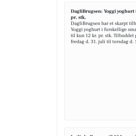
DagliBrugsen: Yoggi yoghurt t
pr. stk.
DagliBrugsen har et skarpt til
Yoggi yoghurt i forskellige sm
til kun 12 kr. pr. stk. Tilbuddet
fredag d. 31. juli til torsdag d.