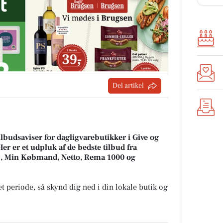
Del artikel
lbudsaviser for dagligvarebutikker i Give og
Her er et udpluk af de bedste tilbud fra
, Min Købmand, Netto, Rema 1000 og
t periode, så skynd dig ned i din lokale butik og