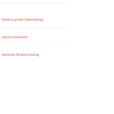
Send en gratis lykønskning
Opret mindeside
Indsend dit læserbidrag