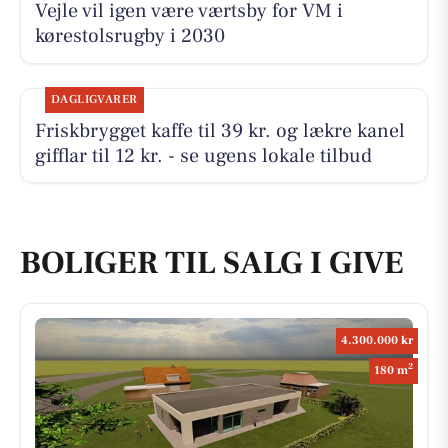
Vejle vil igen være værtsby for VM i
kørestolsrugby i 2030
DAGLIGVARER
Friskbrygget kaffe til 39 kr. og lækre kanel
gifflar til 12 kr. - se ugens lokale tilbud
BOLIGER TIL SALG I GIVE
4.300.000 kr
2
180 m