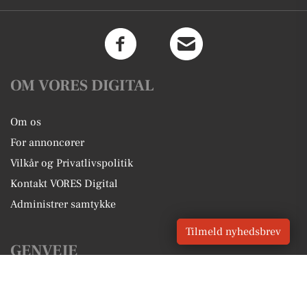
OM VORES DIGITAL
Om os
For annoncører
Vilkår og Privatlivspolitik
Kontakt VORES Digital
Administrer samtykke
Tilmeld nyhedsbrev
GENVEJE
Seneste nyt fra Give