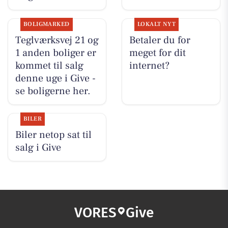
BOLIGMARKED
LOKALT NYT
Teglværksvej 21 og
Betaler du for
1 anden boliger er
meget for dit
kommet til salg
internet?
denne uge i Give -
se boligerne her.
BILER
Biler netop sat til
salg i Give
VORES
Give