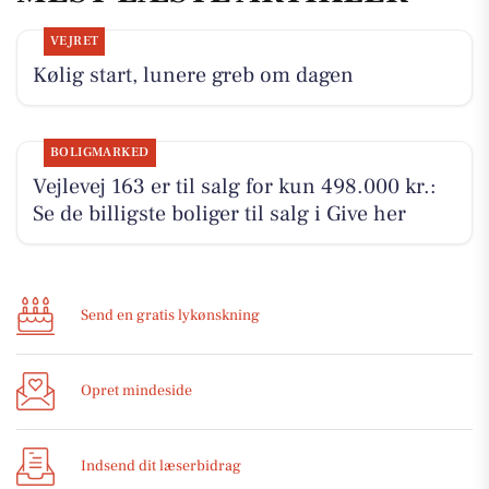
VEJRET
Kølig start, lunere greb om dagen
BOLIGMARKED
Vejlevej 163 er til salg for kun 498.000 kr.:
Se de billigste boliger til salg i Give her
Send en gratis lykønskning
Opret mindeside
Indsend dit læserbidrag