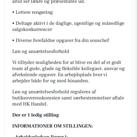
altid ser lækre og præsentable ud.
• Lettere rengøring
• Deltage aktivt i de daglige, ugentlige og månedlige
salgskonkurrencer
• Diverse forefaldne opgaver fra din souschef
Løn og ansættelsesforhold
Vi tilbyder muligheden for at blive en del af et godt
team af gode, glade og fleksible kollegaer, ansvar og
afvekslende opgaver. En arbejdsplads hvor vi
arbejder både for og med hinanden.
Løn og ansættelsesforhold reguleres af
butiksoverenskomsten samt særbestemmelser aftale
med HK Handel.
Der er 1 ledig stilling
INFORMATIONER OM STILLINGEN: