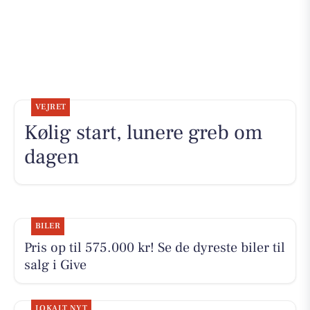
VEJRET
Kølig start, lunere greb om
dagen
BILER
Pris op til 575.000 kr! Se de dyreste biler til
salg i Give
LOKALT NYT