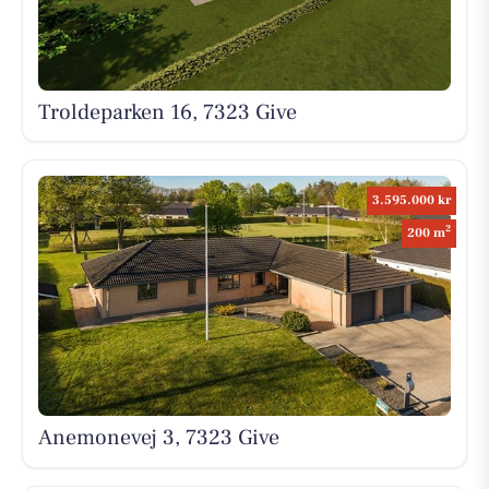
Troldeparken 16, 7323 Give
3.595.000 kr
2
200 m
Anemonevej 3, 7323 Give