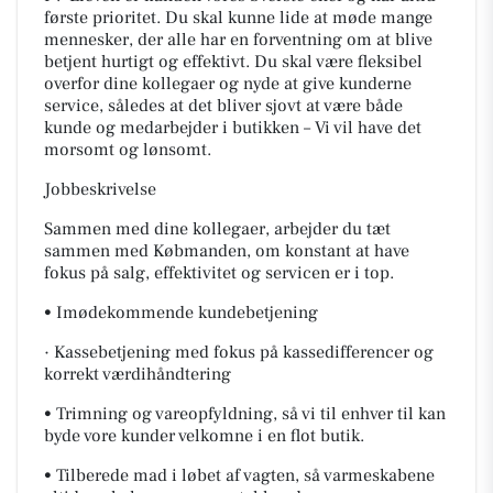
første prioritet. Du skal kunne lide at møde mange
mennesker, der alle har en forventning om at blive
betjent hurtigt og effektivt. Du skal være fleksibel
overfor dine kollegaer og nyde at give kunderne
service, således at det bliver sjovt at være både
kunde og medarbejder i butikken – Vi vil have det
morsomt og lønsomt.
Jobbeskrivelse
Sammen med dine kollegaer, arbejder du tæt
sammen med Købmanden, om konstant at have
fokus på salg, effektivitet og servicen er i top.
• Imødekommende kundebetjening
· Kassebetjening med fokus på kassedifferencer og
korrekt værdihåndtering
• Trimning og vareopfyldning, så vi til enhver til kan
byde vore kunder velkomne i en flot butik.
• Tilberede mad i løbet af vagten, så varmeskabene