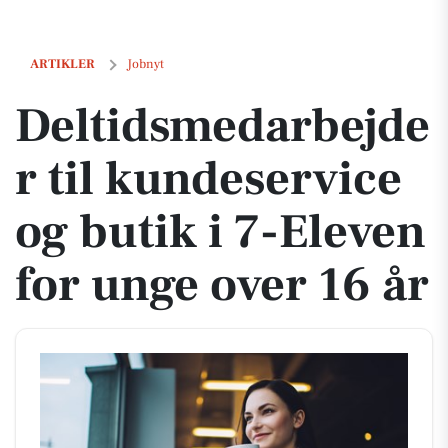
Deltidsmedarbejder til kundeservice og butik i 7-Eleven for unge over
ARTIKLER
Jobnyt
Deltidsmedarbejde
r til kundeservice
og butik i 7-Eleven
for unge over 16 år