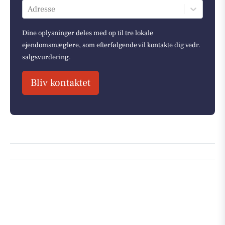
Adresse
Dine oplysninger deles med op til tre lokale
ejendomsmæglere, som efterfølgende vil kontakte dig vedr.
salgsvurdering.
Bliv kontaktet