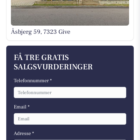
Åsbjerg 59, 7323 Give
FÅ TRE GRATIS
SALGSVURDERINGER
Telefonnummer *
Email *
Adresse *