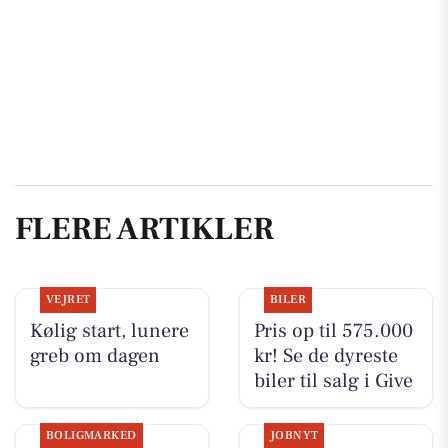
FLERE ARTIKLER
VEJRET
BILER
Kølig start, lunere
Pris op til 575.000
greb om dagen
kr! Se de dyreste
biler til salg i Give
BOLIGMARKED
JOBNYT