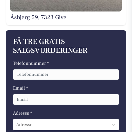
Åsbjerg 59, 7323 Give
FÅ TRE GRATIS
SALGSVURDERINGER
Telefonnummer *
Email *
Adresse *
Adresse