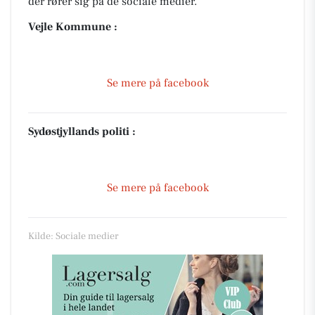
der rører sig på de sociale medier.
Vejle Kommune :
Se mere på facebook
Sydøstjyllands politi :
Se mere på facebook
Kilde: Sociale medier