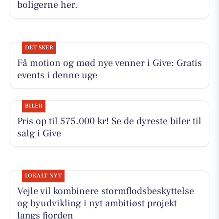
boligerne her.
DET SKER
Få motion og mød nye venner i Give: Gratis
events i denne uge
BILER
Pris op til 575.000 kr! Se de dyreste biler til
salg i Give
LOKALT NYT
Vejle vil kombinere stormflodsbeskyttelse
og byudvikling i nyt ambitiøst projekt
langs fjorden