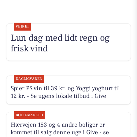
VEJRET
Lun dag med lidt regn og
frisk vind
DAGLIGVARER
Spier PS vin til 39 kr. og Yoggi yoghurt til
12 kr. - Se ugens lokale tilbud i Give
BOLIGMARKED
Hærvejen 183 og 4 andre boliger er
kommet til salg denne uge i Give - se