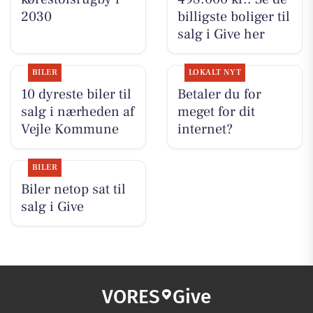
2030
billigste boliger til
salg i Give her
BILER
LOKALT NYT
10 dyreste biler til
Betaler du for
salg i nærheden af
meget for dit
Vejle Kommune
internet?
BILER
Biler netop sat til
salg i Give
VORES
Give