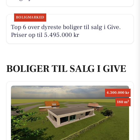
BOLIGMARKED
Top 6 over dyreste boliger til salg i Give.
Priser op til 5.495.000 kr
BOLIGER TIL SALG I GIVE
4.300.000 kr
2
180 m