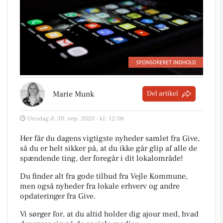
Marie Munk
Del artikel
Onsdag d. 30. sep. 2020 - kl. 12:06
Her får du dagens vigtigste nyheder samlet fra Give,
så du er helt sikker på, at du ikke går glip af alle de
spændende ting, der foregår i dit lokalområde!
Du finder alt fra gode tilbud fra Vejle Kommune,
men også nyheder fra lokale erhverv og andre
opdateringer fra Give.
Vi sørger for, at du altid holder dig ajour med, hvad