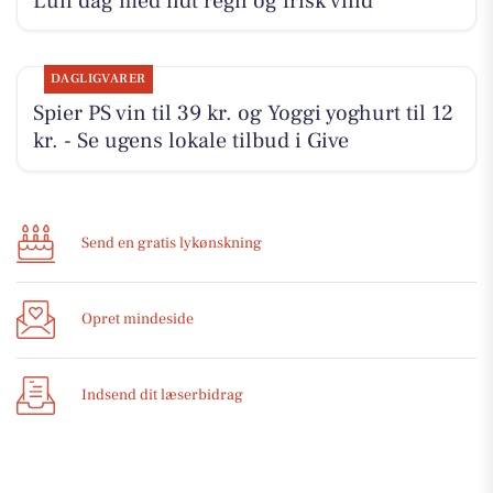
Lun dag med lidt regn og frisk vind
DAGLIGVARER
Spier PS vin til 39 kr. og Yoggi yoghurt til 12
kr. - Se ugens lokale tilbud i Give
Send en gratis lykønskning
Opret mindeside
Indsend dit læserbidrag