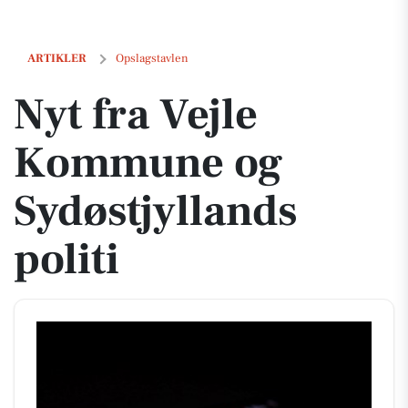
Nyt fra Vejle Kommune og Sydøstjyllands politi
ARTIKLER
Opslagstavlen
Nyt fra Vejle
Kommune og
Sydøstjyllands
politi