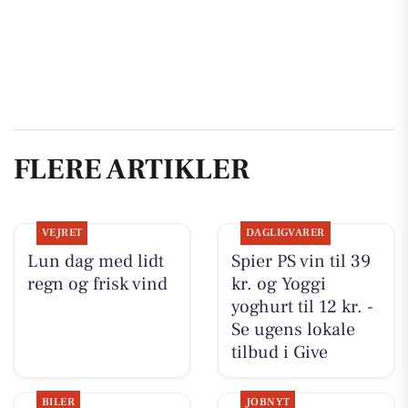
FLERE ARTIKLER
VEJRET
DAGLIGVARER
Lun dag med lidt
Spier PS vin til 39
regn og frisk vind
kr. og Yoggi
yoghurt til 12 kr. -
Se ugens lokale
tilbud i Give
BILER
JOBNYT