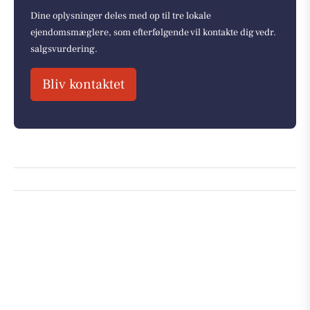
Dine oplysninger deles med op til tre lokale
ejendomsmæglere, som efterfølgende vil kontakte dig vedr.
salgsvurdering.
Bliv kontaktet