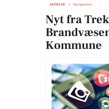
Nyt fra Trekantsområdets Brandvæsen
ARTIKLER
Opslagstavlen
Nyt fra Tre
Brandvæsen
Kommune