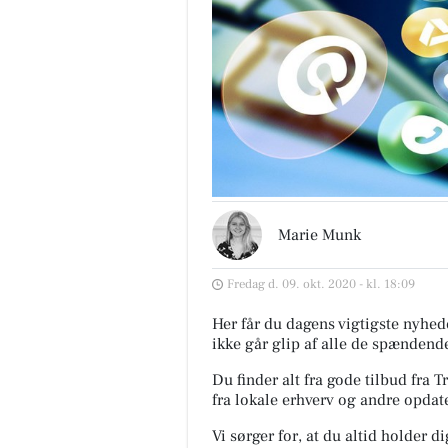
Marie Munk
Fredag d. 09. okt. 2020 - kl. 18:09
Her får du dagens vigtigste nyhede
ikke går glip af alle de spændende
Du finder alt fra gode tilbud fr
fra lokale erhverv og andre opdate
Vi sørger for, at du altid holder d