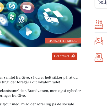
boli
Del artikel
r samlet fra Give, så du er helt sikker på, at du
 ting, der foregår i dit lokalområde!
a Trekantsområdets Brandvæsen, men også nyheder
ringer fra Give.
ig ajour med, hvad der rører sig på de sociale