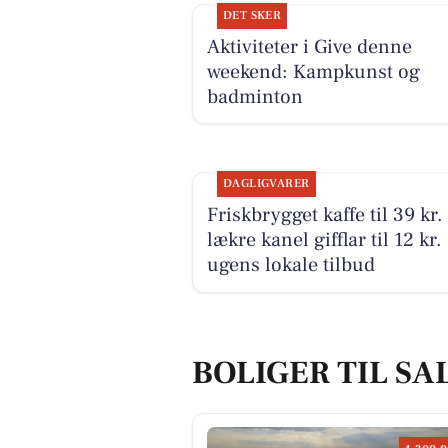
DET SKER
Aktiviteter i Give denne
weekend: Kampkunst og
badminton
DAGLIGVARER
Friskbrygget kaffe til 39 kr.
lækre kanel gifflar til 12 kr. 
ugens lokale tilbud
BOLIGER TIL SAL