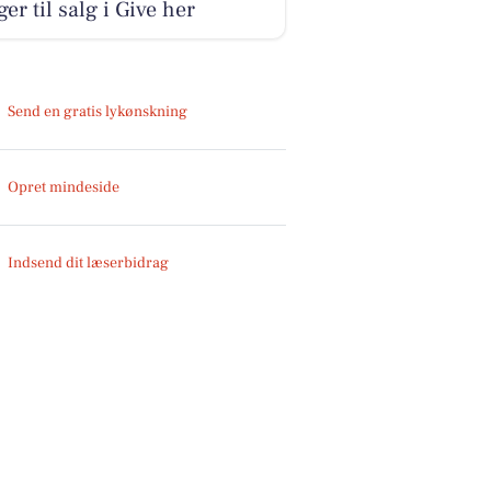
ger til salg i Give her
Send en gratis lykønskning
Opret mindeside
Indsend dit læserbidrag