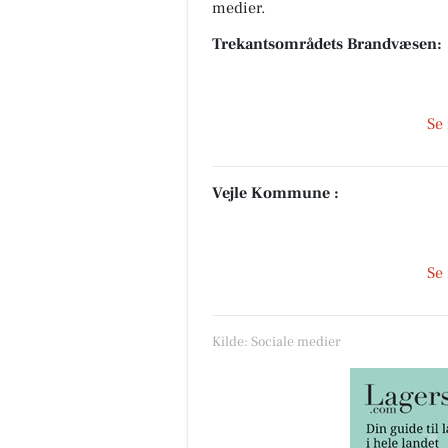
medier.
Trekantsområdets Brandvæsen:
Se
Vejle Kommune :
Se
Kilde: Sociale medier