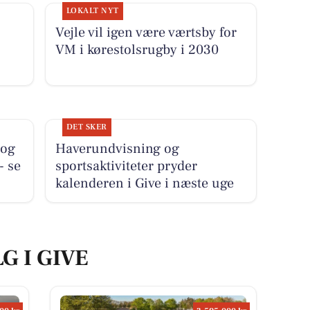
LOKALT NYT
Vejle vil igen være værtsby for
VM i kørestolsrugby i 2030
DET SKER
 og
Haverundvisning og
- se
sportsaktiviteter pryder
kalenderen i Give i næste uge
G I GIVE