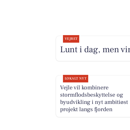
VEJRET
Lunt i dag, men vin
LOKALT NYT
Vejle vil kombinere
stormflodsbeskyttelse og
byudvikling i nyt ambitiøst
projekt langs fjorden