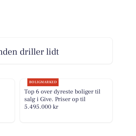
den driller lidt
BOLIGMARKED
Top 6 over dyreste boliger til
salg i Give. Priser op til
5.495.000 kr