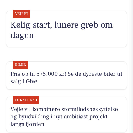
VEJRET
Kølig start, lunere greb om
dagen
BILER
Pris op til 575.000 kr! Se de dyreste biler til
salg i Give
LOKALT NYT
Vejle vil kombinere stormflodsbeskyttelse
og byudvikling i nyt ambitiøst projekt
langs fjorden