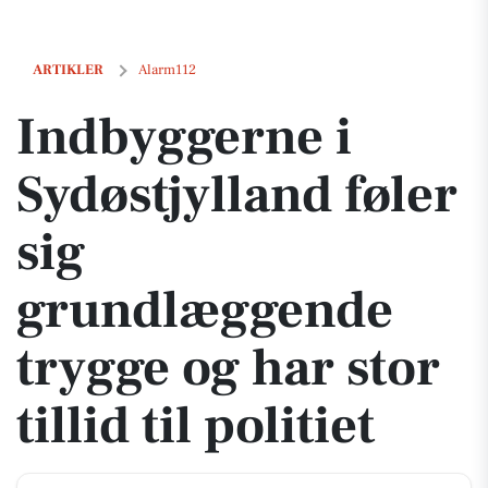
Indbyggerne i Sydøstjylland føler sig grundlæggende trygge og har stor t
ARTIKLER
Alarm112
Indbyggerne i
Sydøstjylland føler
sig
grundlæggende
trygge og har stor
tillid til politiet