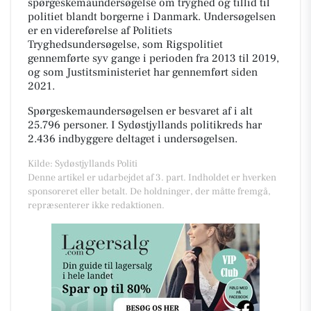
spørgeskemaundersøgelse om tryghed og tillid til
politiet blandt borgerne i Danmark. Undersøgelsen
er en videreførelse af Politiets
Tryghedsundersøgelse, som Rigspolitiet
gennemførte syv gange i perioden fra 2013 til 2019,
og som Justitsministeriet har gennemført siden
2021.
Spørgeskemaundersøgelsen er besvaret af i alt
25.796 personer. I Sydøstjyllands politikreds har
2.436 indbyggere deltaget i undersøgelsen.
Kilde: Sydøstjyllands Politi
Denne artikel er udarbejdet af 3. part. Indholdet er hverken
sponsoreret eller betalt. De holdninger, der måtte fremgå,
repræsenterer ikke redaktionen.