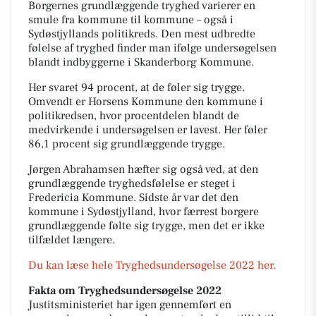
Borgernes grundlæggende tryghed varierer en
smule fra kommune til kommune – også i
Sydøstjyllands politikreds. Den mest udbredte
følelse af tryghed finder man ifølge undersøgelsen
blandt indbyggerne i Skanderborg Kommune.
Her svaret 94 procent, at de føler sig trygge.
Omvendt er Horsens Kommune den kommune i
politikredsen, hvor procentdelen blandt de
medvirkende i undersøgelsen er lavest. Her føler
86,1 procent sig grundlæggende trygge.
Jørgen Abrahamsen hæfter sig også ved, at den
grundlæggende tryghedsfølelse er steget i
Fredericia Kommune. Sidste år var det den
kommune i Sydøstjylland, hvor færrest borgere
grundlæggende følte sig trygge, men det er ikke
tilfældet længere.
Du kan læse hele Tryghedsundersøgelse 2022 her.
Fakta om Tryghedsundersøgelse 2022
Justitsministeriet har igen gennemført en