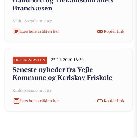
Håndbold og Trekantsområdets
Brandvæsen
Kilde: Sociale medier
Læs hele artiklen her
Kopiér link
27-11-2020 16:50
OPSLAGSTAVLEN
Seneste nyheder fra Vejle
Kommune og Karlskov Friskole
Kilde: Sociale medier
Læs hele artiklen her
Kopiér link