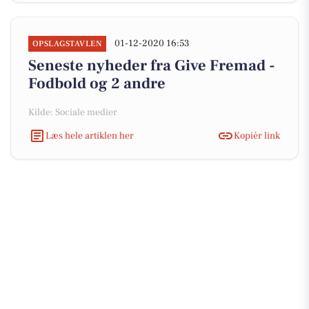
01-12-2020 16:53
OPSLAGSTAVLEN
Seneste nyheder fra Give Fremad -
Fodbold og 2 andre
Kilde: Sociale medier
Læs hele artiklen her
Kopiér link