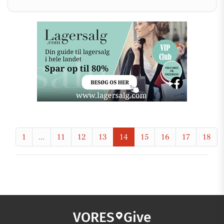
1
...
11
12
13
14
15
16
17
18
VORES
Give