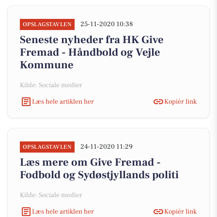
25-11-2020 10:38
OPSLAGSTAVLEN
Seneste nyheder fra HK Give
Fremad - Håndbold og Vejle
Kommune
Kilde: Sociale medier
Læs hele artiklen her
Kopiér link
24-11-2020 11:29
OPSLAGSTAVLEN
Læs mere om Give Fremad -
Fodbold og Sydøstjyllands politi
Kilde: Sociale medier
Læs hele artiklen her
Kopiér link