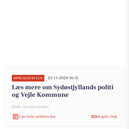
25-11-2020 16:51
OPSLAGSTAVLEN
Læs mere om Sydøstjyllands politi
og Vejle Kommune
Kilde: Sociale medier
Læs hele artiklen her
Kopiér link