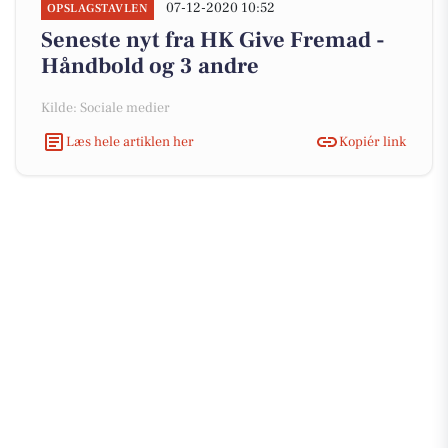
07-12-2020 10:52
OPSLAGSTAVLEN
Seneste nyt fra HK Give Fremad -
Håndbold og 3 andre
Kilde: Sociale medier
Læs hele artiklen her
Kopiér link