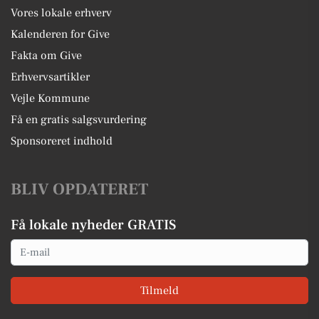
Vores lokale erhverv
Kalenderen for Give
Fakta om Give
Erhvervsartikler
Vejle Kommune
Få en gratis salgsvurdering
Sponsoreret indhold
BLIV OPDATERET
Få lokale nyheder GRATIS
Email
Tilmeld