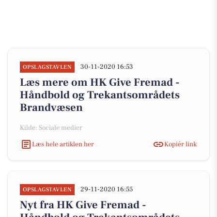
30-11-2020 16:53
OPSLAGSTAVLEN
Læs mere om HK Give Fremad -
Håndbold og Trekantsområdets
Brandvæsen
Kilde: Sociale medier
Læs hele artiklen her
Kopiér link
29-11-2020 16:55
OPSLAGSTAVLEN
Nyt fra HK Give Fremad -