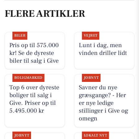
FLERE ARTIKLER
BILER
VEJRET
Pris op til 575.000
Lunt i dag, men
kr! Se de dyreste
vinden driller lidt
biler til salg i Give
BOLIGMARKED
JOBNYT
Top 6 over dyreste
Savner du nye
boliger til salg i
græsgange? - Her
Give. Priser op til
er nye ledige
5.495.000 kr
stillinger i Give og
omegn
JOBNYT
LOKALT NYT