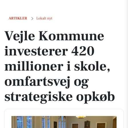
Vejle Kommune investerer 420 millioner i skole, omfartsvej og strat
ARTIKLER
Lokalt nyt
Vejle Kommune
investerer 420
millioner i skole,
omfartsvej og
strategiske opkøb