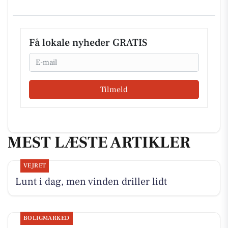
Få lokale nyheder GRATIS
Email
Tilmeld
MEST LÆSTE ARTIKLER
VEJRET
Lunt i dag, men vinden driller lidt
BOLIGMARKED