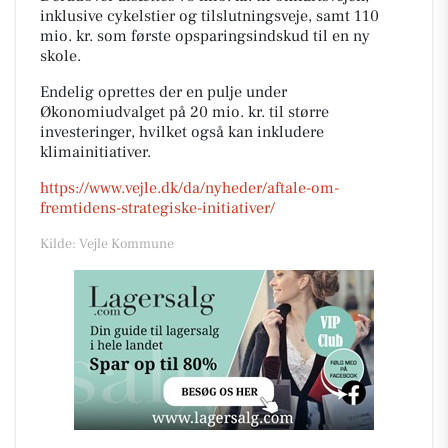
inklusive cykelstier og tilslutningsveje, samt 110
mio. kr. som første opsparingsindskud til en ny
skole.
Endelig oprettes der en pulje under
Økonomiudvalget på 20 mio. kr. til større
investeringer, hvilket også kan inkludere
klimainitiativer.
https://www.vejle.dk/da/nyheder/aftale-om-
fremtidens-strategiske-initiativer/
Kilde: Vejle Kommune