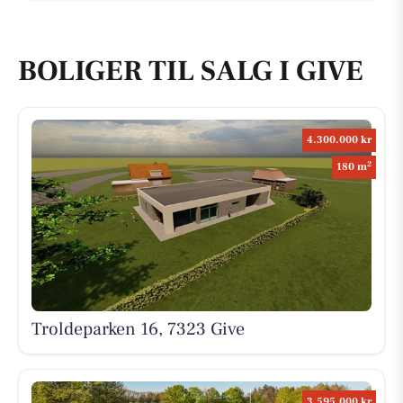
BOLIGER TIL SALG I GIVE
4.300.000 kr
2
180 m
Troldeparken 16, 7323 Give
3.595.000 kr