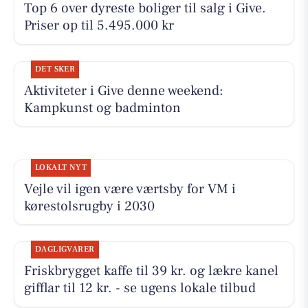
Top 6 over dyreste boliger til salg i Give.
Priser op til 5.495.000 kr
DET SKER
Aktiviteter i Give denne weekend:
Kampkunst og badminton
LOKALT NYT
Vejle vil igen være værtsby for VM i
kørestolsrugby i 2030
DAGLIGVARER
Friskbrygget kaffe til 39 kr. og lækre kanel
gifflar til 12 kr. - se ugens lokale tilbud