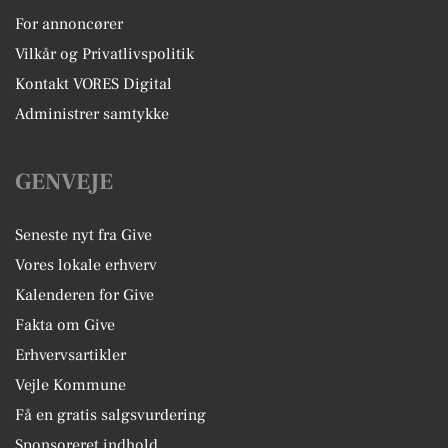
For annoncører
Vilkår og Privatlivspolitik
Kontakt VORES Digital
Administrer samtykke
GENVEJE
Seneste nyt fra Give
Vores lokale erhverv
Kalenderen for Give
Fakta om Give
Erhvervsartikler
Vejle Kommune
Få en gratis salgsvurdering
Sponsoreret indhold