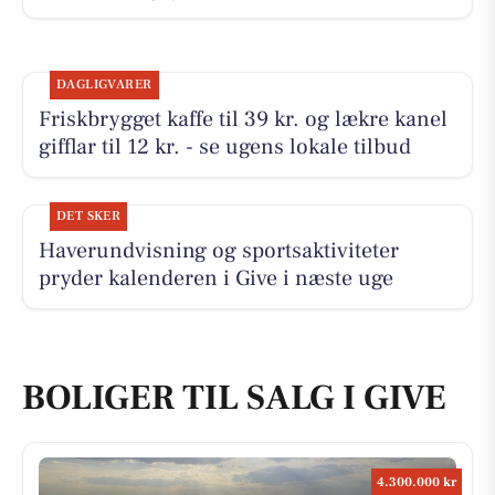
DAGLIGVARER
Friskbrygget kaffe til 39 kr. og lækre kanel
gifflar til 12 kr. - se ugens lokale tilbud
DET SKER
Haverundvisning og sportsaktiviteter
pryder kalenderen i Give i næste uge
BOLIGER TIL SALG I GIVE
4.300.000 kr