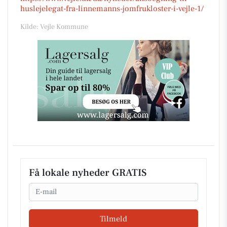
huslejelegat-fra-linnemanns-jomfrukloster-i-vejle-1/
Kilde: Vejle Kommune
Få lokale nyheder GRATIS
Email
Tilmeld