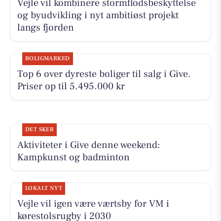
Vejle vil kombinere stormflodsbeskyttelse
og byudvikling i nyt ambitiøst projekt
langs fjorden
BOLIGMARKED
Top 6 over dyreste boliger til salg i Give.
Priser op til 5.495.000 kr
DET SKER
Aktiviteter i Give denne weekend:
Kampkunst og badminton
LOKALT NYT
Vejle vil igen være værtsby for VM i
kørestolsrugby i 2030