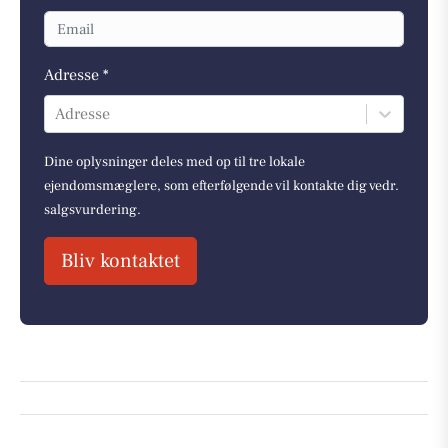
Adresse *
Adresse
Dine oplysninger deles med op til tre lokale
ejendomsmæglere, som efterfølgende vil kontakte dig vedr.
salgsvurdering.
Bliv kontaktet