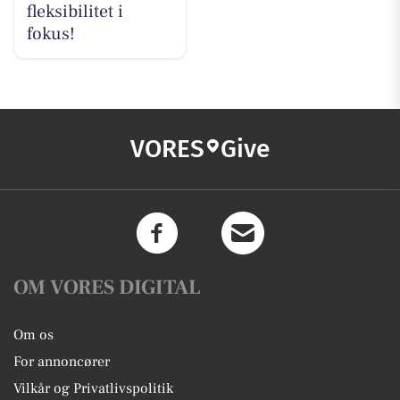
fleksibilitet i
fokus!
VORES
Give
OM VORES DIGITAL
Om os
For annoncører
Vilkår og Privatlivspolitik