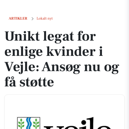
Unikt legat for enlige kvinder i Vejle: Ansøg nu og få støtte
ARTIKLER
Lokalt nyt
Unikt legat for
enlige kvinder i
Vejle: Ansøg nu og
få støtte