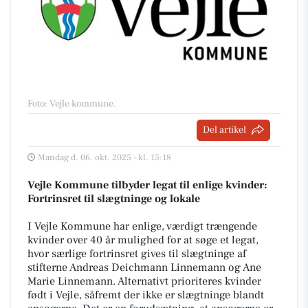
Foto: Vejle kommune
.
Del artikel
Mandag d. 06. okt. 2025 - kl. 15:18
Vejle Kommune tilbyder legat til enlige kvinder:
Fortrinsret til slægtninge og lokale
I Vejle Kommune har enlige, værdigt trængende
kvinder over 40 år mulighed for at søge et legat,
hvor særlige fortrinsret gives til slægtninge af
stifterne Andreas Deichmann Linnemann og Ane
Marie Linnemann. Alternativt prioriteres kvinder
født i Vejle, såfremt der ikke er slægtninge blandt