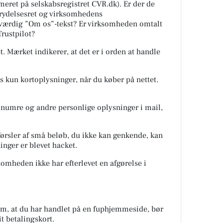
ret på selskabsregistret CVR.dk). Er der de
trydelsesret og virksomhedens
oværdig ”Om os”-tekst? Er virksomheden omtalt
rustpilot?
. Mærket indikerer, at det er i orden at handle
s kun kortoplysninger, når du køber på nettet.
numre og andre personlige oplysninger i mail,
førsler af små beløb, du ikke kan genkende, kan
inger er blevet hacket.
somheden ikke har efterlevet en afgørelse i
om, at du har handlet på en fuphjemmeside, bør
t betalingskort.