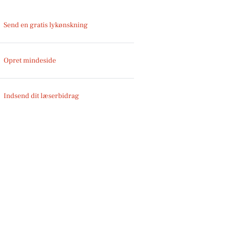
Send en gratis lykønskning
Opret mindeside
Indsend dit læserbidrag