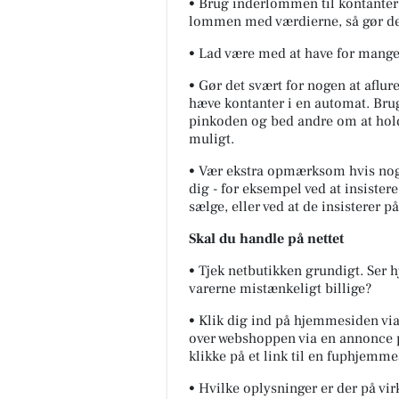
• Brug inderlommen til kontanter 
lommen med værdierne, så gør de
• Lad være med at have for mange
• Gør det svært for nogen at aflur
hæve kontanter i en automat. Brug
pinkoden og bed andre om at holde
muligt.
• Vær ekstra opmærksom hvis nogen
dig - for eksempel ved at insiste
sælge, eller ved at de insisterer p
Skal du handle på nettet
• Tjek netbutikken grundigt. Ser 
varerne mistænkeligt billige?
• Klik dig ind på hjemmesiden via
over webshoppen via en annonce 
klikke på et link til en fuphjemme
• Hvilke oplysninger er der på v