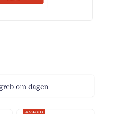
e greb om dagen
LOKALT NYT