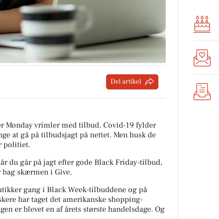
Del artikel
r Monday vrimler med tilbud. Covid-19 fylder
ge at gå på tilbudsjagt på nettet. Men husk de
 politiet.
r du går på jagt efter gode Black Friday-tilbud,
 bag skærmen i Give.
utikker gang i Black Week-tilbuddene og på
nskere har taget det amerikanske shopping-
agen er blevet en af årets største handelsdage. Og