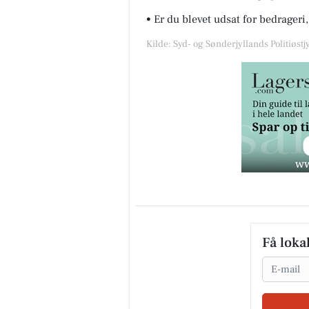
• Er du blevet udsat for bedrageri, 
Kilde: Syd- og Sønderjyllands Politiøstjy
Få loka
Email