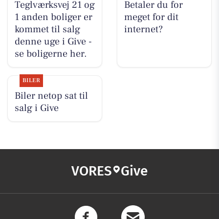
Teglværksvej 21 og
Betaler du for
1 anden boliger er
meget for dit
kommet til salg
internet?
denne uge i Give -
se boligerne her.
BILER
Biler netop sat til
salg i Give
VORES
Give