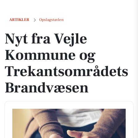
Nyt fra Vejle Kommune og Trekantsområdets Brandvæsen
ARTIKLER
Opslagstavlen
Nyt fra Vejle
Kommune og
Trekantsområdets
Brandvæsen