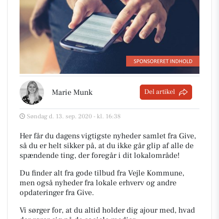
Marie Munk
Del artikel
Søndag d. 13. sep. 2020 - kl. 16:38
Her får du dagens vigtigste nyheder samlet fra Give,
så du er helt sikker på, at du ikke går glip af alle de
spændende ting, der foregår i dit lokalområde!
Du finder alt fra gode tilbud fra Vejle Kommune,
men også nyheder fra lokale erhverv og andre
opdateringer fra Give.
Vi sørger for, at du altid holder dig ajour med, hvad