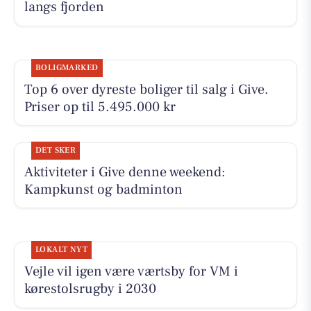
langs fjorden
BOLIGMARKED
Top 6 over dyreste boliger til salg i Give.
Priser op til 5.495.000 kr
DET SKER
Aktiviteter i Give denne weekend:
Kampkunst og badminton
LOKALT NYT
Vejle vil igen være værtsby for VM i
kørestolsrugby i 2030