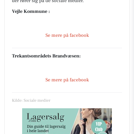
der rører sig på de sociale medier.
Vejle Kommune :
Se mere på facebook
Trekantsområdets Brandvæsen:
Se mere på facebook
Kilde: Sociale medier