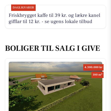
DAGLIGVARER
Friskbrygget kaffe til 39 kr. og lækre kanel
gifflar til 12 kr. - se ugens lokale tilbud
BOLIGER TIL SALG I GIVE
4.300.000 kr
2
180 m