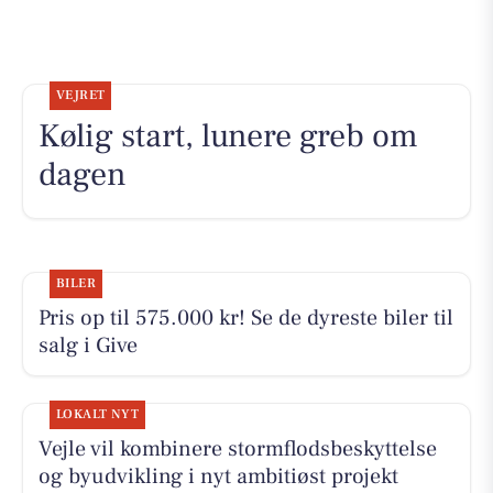
VEJRET
Kølig start, lunere greb om
dagen
BILER
Pris op til 575.000 kr! Se de dyreste biler til
salg i Give
LOKALT NYT
Vejle vil kombinere stormflodsbeskyttelse
og byudvikling i nyt ambitiøst projekt