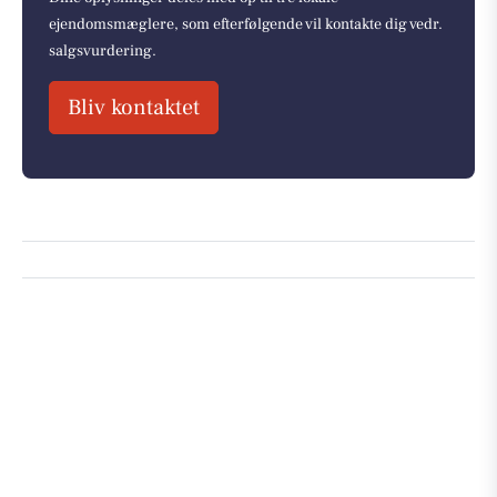
ejendomsmæglere, som efterfølgende vil kontakte dig vedr.
salgsvurdering.
Bliv kontaktet