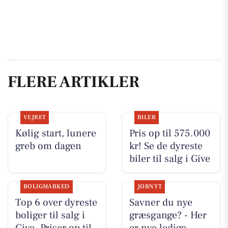
FLERE ARTIKLER
VEJRET
BILER
Kølig start, lunere
Pris op til 575.000
greb om dagen
kr! Se de dyreste
biler til salg i Give
BOLIGMARKED
JOBNYT
Top 6 over dyreste
Savner du nye
boliger til salg i
græsgange? - Her