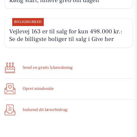
Kølig start, lunere greb om dagen
BOLIGMARKED
Vejlevej 163 er til salg for kun 498.000 kr.:
Se de billigste boliger til salg i Give her
Send en gratis lykønskning
Opret mindeside
Indsend dit læserbidrag