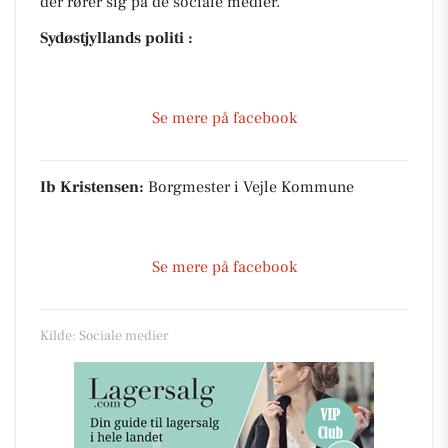
der rører sig på de sociale medier.
Sydøstjyllands politi :
Se mere på facebook
Ib Kristensen:
Borgmester i Vejle Kommune
Se mere på facebook
Kilde: Sociale medier