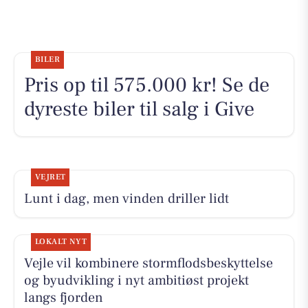
BILER
Pris op til 575.000 kr! Se de
dyreste biler til salg i Give
VEJRET
Lunt i dag, men vinden driller lidt
LOKALT NYT
Vejle vil kombinere stormflodsbeskyttelse
og byudvikling i nyt ambitiøst projekt
langs fjorden