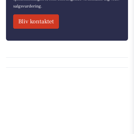
salgsvurdering.
Bliv kontaktet