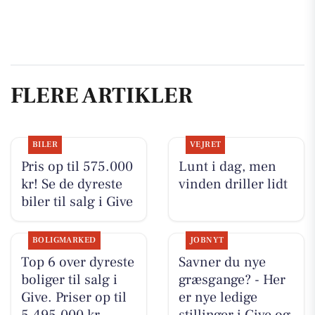
FLERE ARTIKLER
BILER
VEJRET
Pris op til 575.000
Lunt i dag, men
kr! Se de dyreste
vinden driller lidt
biler til salg i Give
BOLIGMARKED
JOBNYT
Top 6 over dyreste
Savner du nye
boliger til salg i
græsgange? - Her
Give. Priser op til
er nye ledige