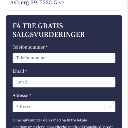
Åsbjerg 59, 7323 Give
FÅ TRE GRATIS
SALGSVURDERINGER
Telefonnummer *
Email *
Adresse *
Adresse
Dine oplysninger deles med op til tre lokale
ejendomsmæglere, som efterfølgende vil kontakte dig vedr.