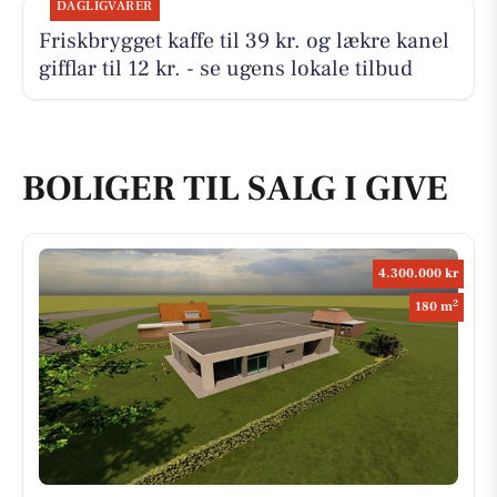
DAGLIGVARER
Friskbrygget kaffe til 39 kr. og lækre kanel
gifflar til 12 kr. - se ugens lokale tilbud
BOLIGER TIL SALG I GIVE
4.300.000 kr
2
180 m