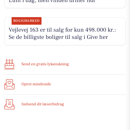
Lunt i dag, men vinden driller lidt
BOLIGMARKED
Vejlevej 163 er til salg for kun 498.000 kr.:
Se de billigste boliger til salg i Give her
Send en gratis lykønskning
Opret mindeside
Indsend dit læserbidrag