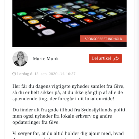
Marie Munk
Del artikel
Lørdag d. 12. sep. 2020 - kl. 16:37
Her får du dagens vigtigste nyheder samlet fra Give,
så du er helt sikker på, at du ikke går glip af alle de
spændende ting, der foregår i dit lokalområde!
Du finder alt fra gode tilbud fra Sydøstjyllands politi,
men også nyheder fra lokale erhverv og andre
opdateringer fra Give.
Vi sørger for, at du altid holder dig ajour med, hvad