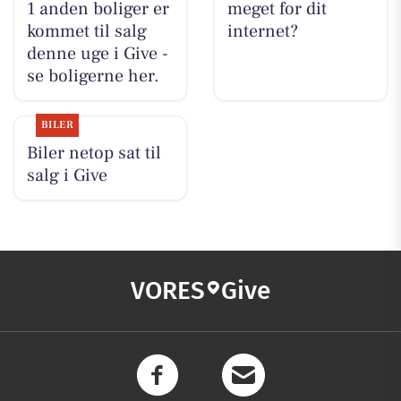
1 anden boliger er
meget for dit
kommet til salg
internet?
denne uge i Give -
se boligerne her.
BILER
Biler netop sat til
salg i Give
VORES
Give