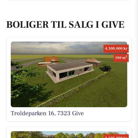
BOLIGER TIL SALG I GIVE
4.300.000 kr
2
180 m
Troldeparken 16, 7323 Give