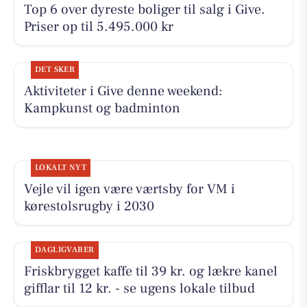
Top 6 over dyreste boliger til salg i Give.
Priser op til 5.495.000 kr
DET SKER
Aktiviteter i Give denne weekend:
Kampkunst og badminton
LOKALT NYT
Vejle vil igen være værtsby for VM i
kørestolsrugby i 2030
DAGLIGVARER
Friskbrygget kaffe til 39 kr. og lækre kanel
gifflar til 12 kr. - se ugens lokale tilbud