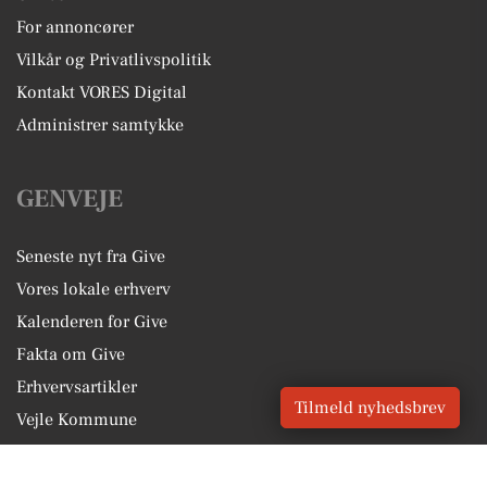
For annoncører
Vilkår og Privatlivspolitik
Kontakt VORES Digital
Administrer samtykke
GENVEJE
Seneste nyt fra Give
Vores lokale erhverv
Kalenderen for Give
Fakta om Give
Erhvervsartikler
Tilmeld nyhedsbrev
Vejle Kommune
Få en gratis salgsvurdering
Sponsoreret indhold