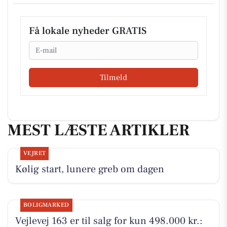
Få lokale nyheder GRATIS
Email
Tilmeld
MEST LÆSTE ARTIKLER
VEJRET
Kølig start, lunere greb om dagen
BOLIGMARKED
Vejlevej 163 er til salg for kun 498.000 kr.: