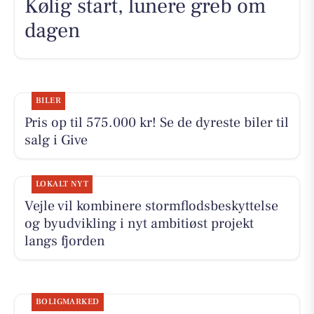
Kølig start, lunere greb om
dagen
BILER
Pris op til 575.000 kr! Se de dyreste biler til
salg i Give
LOKALT NYT
Vejle vil kombinere stormflodsbeskyttelse
og byudvikling i nyt ambitiøst projekt
langs fjorden
BOLIGMARKED