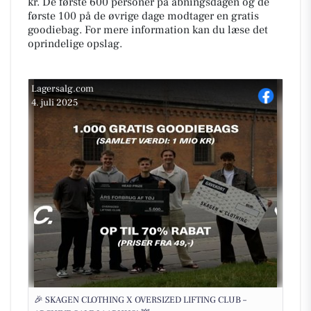
kr. De første 600 personer på åbningsdagen og de
første 100 på de øvrige dage modtager en gratis
goodiebag. For mere information kan du læse det
oprindelige opslag.
Lagersalg.com
4. juli 2025
🎉 SKAGEN CLOTHING X OVERSIZED LIFTING CLUB –