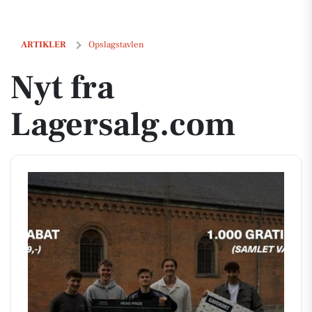
Nyt fra Lagersalg.com
ARTIKLER
Opslagstavlen
Nyt fra
Lagersalg.com