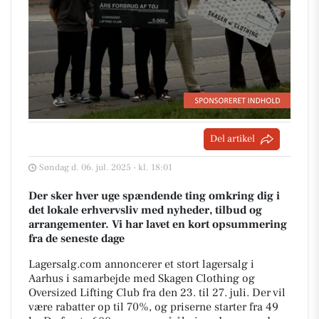
Del artikel
Søndag d. 06. jul. 2025 - kl. 18:01
Der sker hver uge spændende ting omkring dig i
det lokale erhvervsliv med nyheder, tilbud og
arrangementer. Vi har lavet en kort opsummering
fra de seneste dage
Lagersalg.com annoncerer et stort lagersalg i
Aarhus i samarbejde med Skagen Clothing og
Oversized Lifting Club fra den 23. til 27. juli. Der vil
være rabatter op til 70%, og priserne starter fra 49