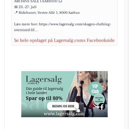
ARCHIVE SALE I AARHUS! 💥
📅 23.-27. juli
📍 Ridehuset, Vestre Allé 1, 8000 Aarhus
Læs mere her: https://www.lagersalg.com/skagen-clothing-
oversized-lif...
Se hele opslaget på Lagersalg.coms Facebookside