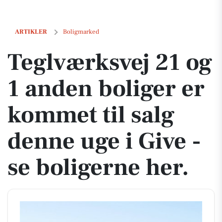
Teglværksvej 21 og 1 anden boliger er kommet til salg denne uge i Giv
ARTIKLER
Boligmarked
Teglværksvej 21 og
1 anden boliger er
kommet til salg
denne uge i Give -
se boligerne her.