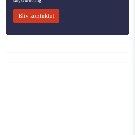
salgsvurdering.
Bliv kontaktet