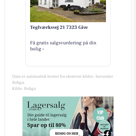
Teglværksvej 21 7323 Give
Få gratis salgsvurdering på din
bolig ›
Data er automatisk hentet fra eksterne kilder, herunder
Boliga.
Kilde: Boliga