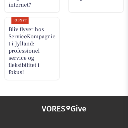
internet?
JOBNYT
Bliv flyver hos
ServiceKompagnie
t i Jylland:
professionel
service og
fleksibilitet i
fokus!
VORES
Give