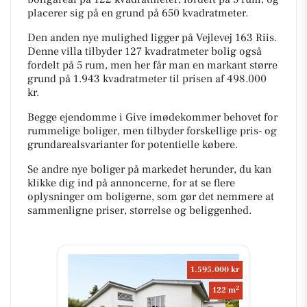
placerer sig på en grund på 650 kvadratmeter.
Den anden nye mulighed ligger på Vejlevej 163 Riis.
Denne villa tilbyder 127 kvadratmeter bolig også
fordelt på 5 rum, men her får man en markant større
grund på 1.943 kvadratmeter til prisen af 498.000
kr.
Begge ejendomme i Give imødekommer behovet for
rummelige boliger, men tilbyder forskellige pris- og
grundarealsvarianter for potentielle købere.
Se andre nye boliger på markedet herunder, du kan
klikke dig ind på annoncerne, for at se flere
oplysninger om boligerne, som gør det nemmere at
sammenligne priser, størrelse og beliggenhed.
1.595.000 kr
2
122 m