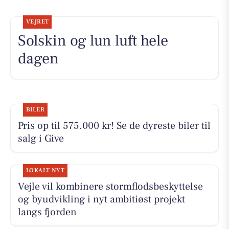
VEJRET
Solskin og lun luft hele
dagen
BILER
Pris op til 575.000 kr! Se de dyreste biler til
salg i Give
LOKALT NYT
Vejle vil kombinere stormflodsbeskyttelse
og byudvikling i nyt ambitiøst projekt
langs fjorden