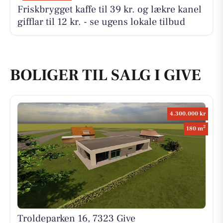
Friskbrygget kaffe til 39 kr. og lækre kanel
gifflar til 12 kr. - se ugens lokale tilbud
BOLIGER TIL SALG I GIVE
4.300.000 kr
2
180 m
Troldeparken 16, 7323 Give