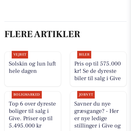
FLERE ARTIKLER
VEJRET
BILER
Solskin og lun luft
Pris op til 575.000
hele dagen
kr! Se de dyreste
biler til salg i Give
BOLIGMARKED
JOBNYT
Top 6 over dyreste
Savner du nye
boliger til salg i
græsgange? - Her
Give. Priser op til
er nye ledige
5.495.000 kr
stillinger i Give og